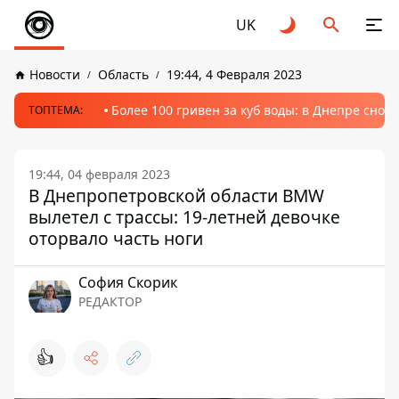
UK
Новости
Область
19:44, 4 Февраля 2023
Более 100 гривен за куб воды: в Днепре сно
ТОПТЕМА:
19:44, 04 февраля 2023
В Днепропетровской области BMW
вылетел с трассы: 19-летней девочке
оторвало часть ноги
София Скорик
РЕДАКТОР
👍