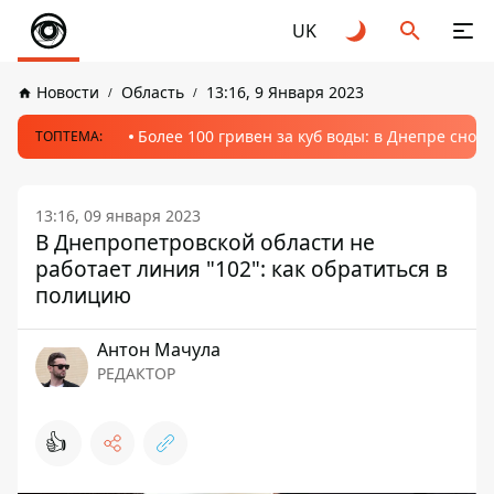
UK
Новости
Область
13:16, 9 Января 2023
Более 100 гривен за куб воды: в Днепре сно
ТОПТЕМА:
13:16, 09 января 2023
В Днепропетровской области не
работает линия "102": как обратиться в
полицию
Антон Мачула
РЕДАКТОР
👍