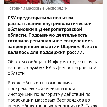
Готовили массовые беспорядки
СБУ предотвратила попытки
расшатывания внутриполитической
обстановки в Днепропетровской
области. Подрывную деятельность
готовило региональное «отделение»
запрещенной «партии Шария». Все это
делалось для поддержки россии
.
Об этом сообщает Информатор, ссылаясь
на
пресс-службу
СБУ в Днепропетровской
области
В ходе обысков в помещениях
прокремлевской ячейки нашли
инструкции по алгоритму действий по
провокации массовых беспорядков во
время общественных мероприятий. Также