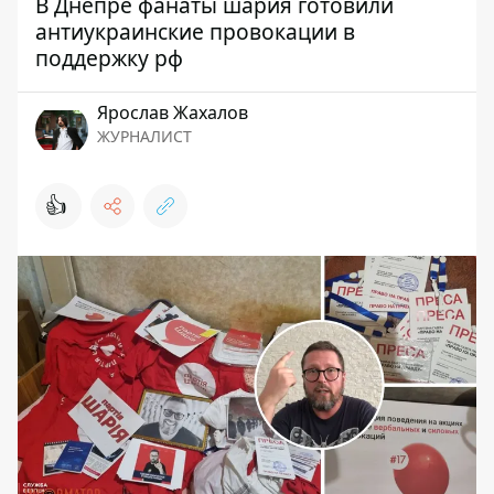
В Днепре фанаты шария готовили
антиукраинские провокации в
поддержку рф
Ярослав Жахалов
ЖУРНАЛИСТ
👍