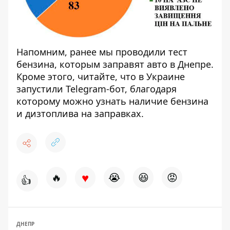
Напомним, ранее мы проводили
тест
бензина
, которым заправят авто в Днепре.
Кроме этого, читайте, что в Украине
запустили Telegram-бот, благодаря
которому
можно узнать наличие бензина
и дизтоплива на заправках.
♥
🔥
😭
😆
😡
👍
ДНЕПР