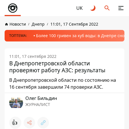
UK
Новости
Днепр
11:01, 17 Сентября 2022
Более 100 гривен за куб воды: в Днепре сно
ТОПТЕМА:
11:01, 17 сентября 2022
В Днепропетровской области
проверяют работу АЗС: результаты
В Днепропетровской области по состоянию на
16 сентября завершили 74 проверки АЗС.
Олег Бильдин
ЖУРНАЛИСТ
👍