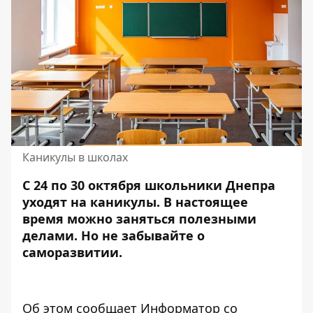
Каникулы в школах
С 24 по 30 октября школьники Днепра
уходят на
каникулы
. В настоящее
время можно заняться полезными
делами. Но не забывайте о
саморазвитии.
Об этом сообщает Информатор со