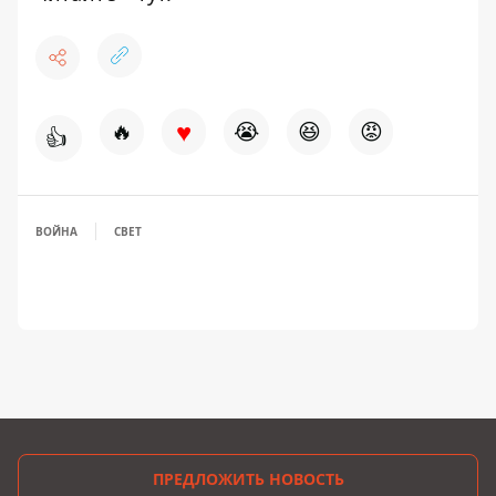
♥
🔥
😭
😆
😡
👍
ВОЙНА
СВЕТ
ПРЕДЛОЖИТЬ НОВОСТЬ