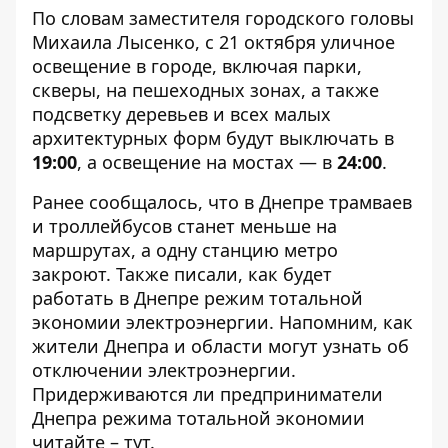
По словам заместителя городского головы
Михаила Лысенко, с 21 октября уличное
освещение в городе, включая парки,
скверы, на пешеходных зонах, а также
подсветку деревьев и всех малых
архитектурных форм будут выключать в
19:00
, а освещение на мостах — в
24:00
.
Ранее сообщалось, что
в Днепре трамваев
и троллейбусов станет меньше на
маршрутах, а одну станцию ​​метро
закроют
. Также писали, как
будет
работать в Днепре режим тотальной
экономии электроэнергии
. Напомним,
как
жители Днепра и области могут узнать об
отключении электроэнергии
.
Придерживаются ли предприниматели
Днепра режима тотальной экономии
читайте –
тут
.