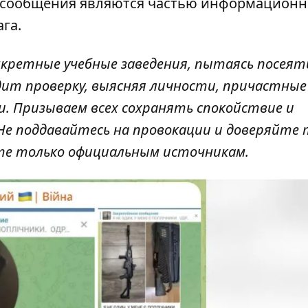
е сообщения являются частью информационн
ага.
кретные учебные заведения, пытаясь посеят
дит проверку, выясняя личности, причастные
 Призываем всех сохранять спокойствие и
Не поддавайтесь на провокации и доверяйте 
йте только официальным источникам.