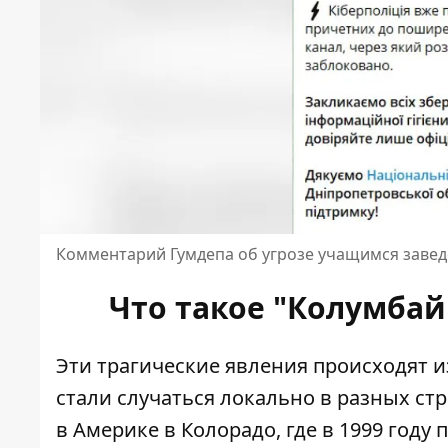
Комментарий Гумдепа об угрозе учащимся заве
Что такое "Колумбай
Эти трагические явления происходят 
стали случаться локально в разных ст
в Америке в Колорадо, где в 1999 году