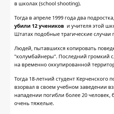
в школах (school shooting
).
Тогда в апреле 1999 года два подростка
убили 12 учеников
и учителя этой шко
Штатах подобные трагические случаи 
Людей, пытавшихся копировать поведе
"колумбайнеры". Последний громкий сл
на временно оккупированной террито
Тогда 18-летний студент Керченского 
взорвал в своем учебном заведении взр
нападении погибли более 20 человек, 
очень тяжелые.