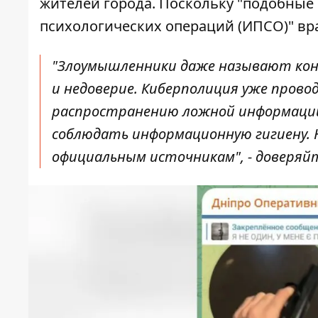
жителей города. Поскольку "подобны
психологических операций (ИПСО)" вр
"Злоумышленники даже называют кон
и недоверие. Киберполиция уже прово
распространению ложной информации.
соблюдать информационную гигиену. 
официальным источникам", - доверя