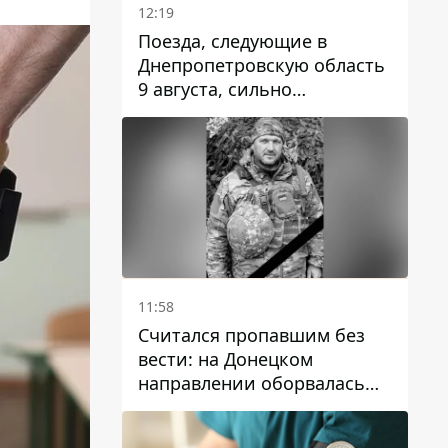
12:19
Поезда, следующие в
Днепропетровскую область
9 августа, сильно
задерживаются
11:58
Считался пропавшим без
вести: на Донецком
направлении оборвалась
жизнь Анатолия Ткачука из
Днепропетровской области