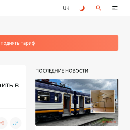
UK
т поднять тариф
ПОСЛЕДНИЕ НОВОСТИ
оить в