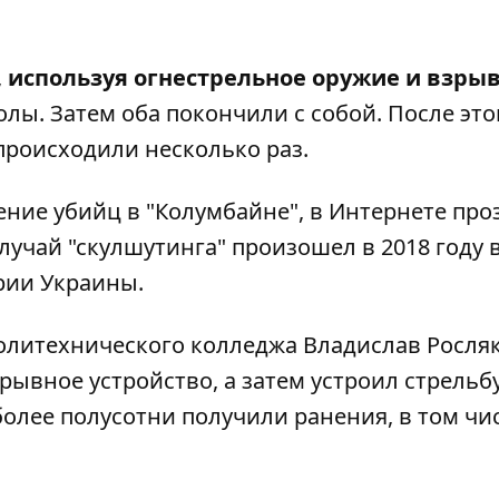
,
используя огнестрельное оружие и взрыв
лы. Затем оба покончили с собой. После это
происходили несколько раз.
ние убийц в "Колумбайне", в Интернете про
учай "скулшутинга" произошел в 2018 году 
рии Украины.
политехнического колледжа Владислав Росля
ывное устройство, а затем устроил стрельбу
более полусотни получили ранения, в том чи