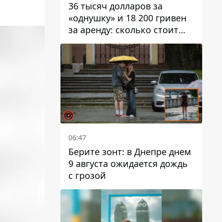
36 тысяч долларов за
«однушку» и 18 200 гривен
за аренду: сколько стоит
жилье в Днепропетровской
области
06:47
Берите зонт: в Днепре днем ​​
9 августа ожидается дождь
с грозой