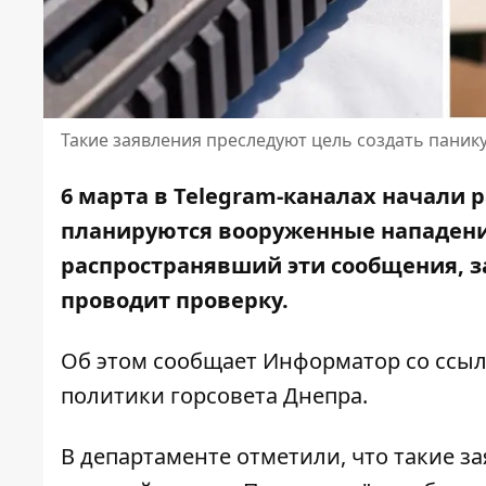
Такие заявления преследуют цель создать паник
6 марта в Telegram-каналах начали р
планируются вооруженные нападения
распространявший эти сообщения, з
проводит проверку.
Об этом сообщает Информатор со ссы
политики горсовета Днепра
.
В департаменте отметили, что такие з