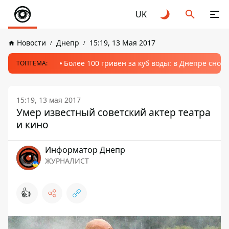
UK
Новости
Днепр
15:19, 13 Мая 2017
Более 100 гривен за куб воды: в Днепре сно
ТОПТЕМА:
15:19, 13 мая 2017
Умер известный советский актер театра
и кино
Информатор Днепр
ЖУРНАЛИСТ
👍