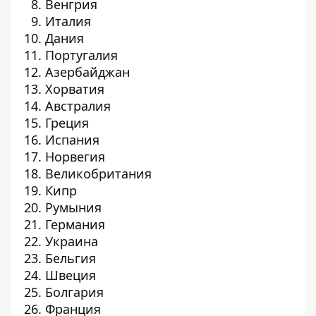
Венгрия
Италия
Дания
Португалия
Азербайджан
Хорватия
Австралия
Греция
Испания
Норвегия
Великобритания
Кипр
Румыния
Германия
Украина
Бельгия
Швеция
Болгария
Франция