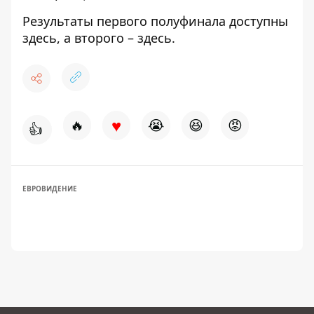
Результаты первого полуфинала доступны
здесь
, а второго –
здесь
.
♥
🔥
😭
😆
😡
👍
ЕВРОВИДЕНИЕ