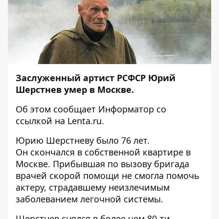
Заслуженный артист РСФСР Юрий
Шерстнев умер в Москве.
Об этом сообщает
Информатор
со
ссылкой на
Lenta.ru
.
Юрию Шерстневу было 76 лет.
Он скончался в собственной квартире в
Москве. Прибывшая по вызову бригада
врачей скорой помощи не смогла помочь
актеру, страдавшему неизлечимым
заболеванием легочной системы.
Шерстнев снялся в более чем 80-ти