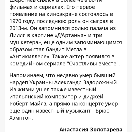
фильмах и сериалах. Его первое
появление на киноэкране состоялось в
1970 году, последнюю роль он сыграл в
2013-м. Он запомнился ролью палача из
Лилля в картине «Д'Артаньян и три
мушкетера», еще одним запоминающимся
образом стал бандит Метла в
«Антикиллере». Также актер появился в
комедийном сериале "Счастливы вместе".
Напоминаем, что недавно
умер бывший
нардеп Украины Александр Задорожный
.
Из жизни ушел также известный
итальянский композитор и диджей
Роберт Майлз
, а прямо
на концерте умер
еще один известный музыкант - Брюс
Хэмптон
.
Анастасия Золотарева