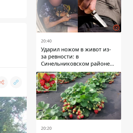
20:40
Ударил ножом в живот из-
за ревности: в
Синельниковском районе
задержали 49-летнего
мужчину за убийство
20:20