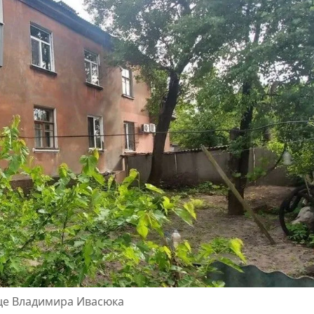
ице Владимира Ивасюка