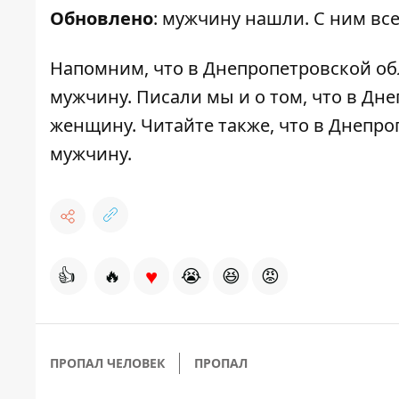
Обновлено
: мужчину нашли. С ним вс
Напомним, что
в Днепропетровской об
мужчину
. Писали мы и о том, что
в Дне
женщину
. Читайте также, что
в Днепро
мужчину
.
♥
👍
🔥
😭
😆
😡
ПРОПАЛ ЧЕЛОВЕК
ПРОПАЛ