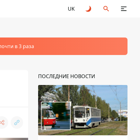
UK
очти в 3 раза
ПОСЛЕДНИЕ НОВОСТИ