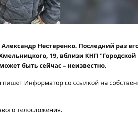
й Александр Нестеренко. Последний раз ег
 Хмельницкого, 19, вблизи КНП "Городской
может быть сейчас – неизвестно.
ом пишет Информатор со ссылкой на собстве
авого телосложения.