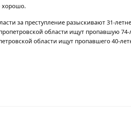
е хорошо.
ласти за преступление
разыскивают 31-летн
пропетровской области
ищут пропавшую 74
петровской области
ищут пропавшего 40-лет