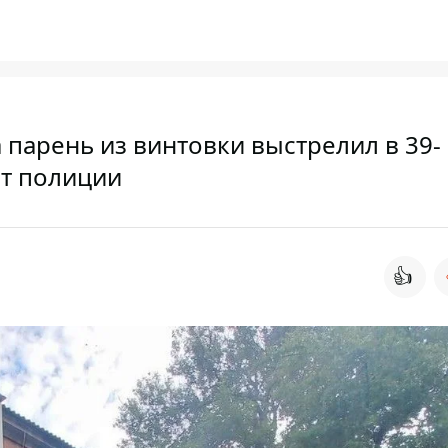
парень из винтовки выстрелил в 39-
от полиции
👍