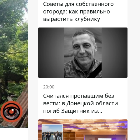
Советы для собственного
огорода: как правильно
вырастить клубнику
20:00
Считался пропавшим без
вести: в Донецкой области
погиб Защитник из
Каменского Антон
Красовский