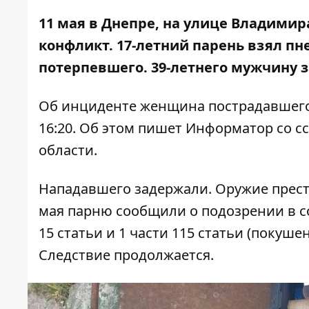
11 мая в Днепре, на улице Владими
конфликт. 17-летний парень взял п
потерпевшего
. 39-летнего мужчину 
Об инциденте женщина пострадавшего
16:20. Об этом пишет Информатор со с
области.
Нападавшего задержали. Оружие прест
мая парню сообщили о подозрении в с
15 статьи и 1 части 115 статьи (покуш
Следствие продолжается.