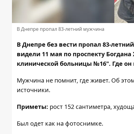
В Днепре пропал 83-летний мужчина
В Днепре без вести пропал 83-летни
видели 11 мая по проспекту Богдана
клинической больницы №16". Где он 
Мужчина не помнит, где живет. Об эт
источники.
Приметы:
рост 152 сантиметра, худощ
Был одет как на фотоснимке.