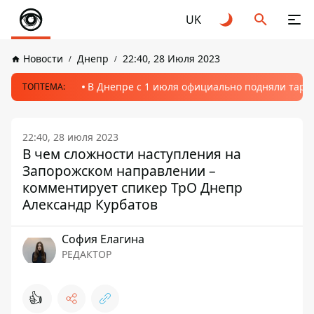
UK
Новости
Днепр
22:40, 28 Июля 2023
В Днепре с 1 июля официально подняли тариф
ТОПТЕМА:
22:40, 28 июля 2023
В чем сложности наступления на
Запорожском направлении –
комментирует спикер ТрО Днепр
Александр Курбатов
София Елагина
РЕДАКТОР
👍