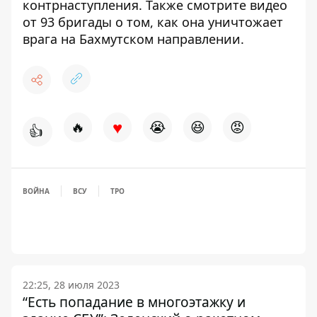
контрнаступления
. Также смотрите
видео
от 93 бригады о том, как она уничтожает
врага на Бахмутском направлении
.
♥
🔥
😭
😆
😡
👍
ВОЙНА
ВСУ
ТРО
22:25, 28 июля 2023
“Есть попадание в многоэтажку и