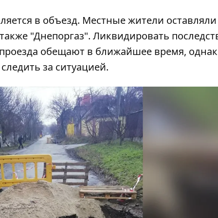
яется в объезд. Местные жители оставляли
 также "Днепоргаз". Ликвидировать последст
я проезда обещают в ближайшее время, одна
следить за ситуацией.