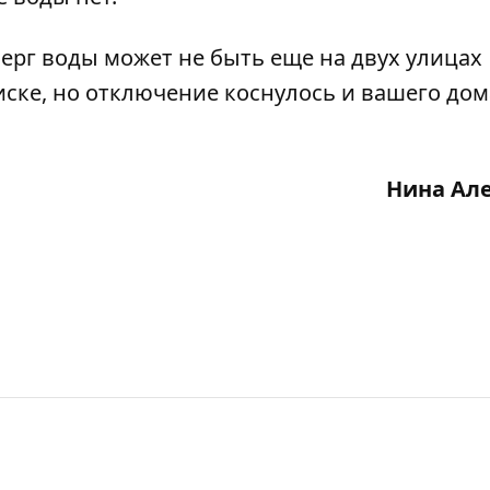
ерг воды может не быть еще на двух улицах
иске, но отключение коснулось и вашего дома
Нина Ал