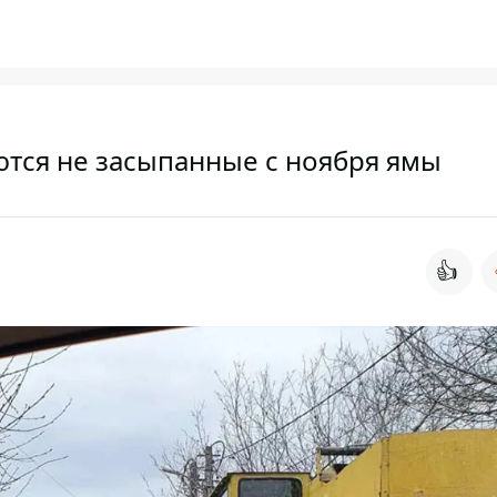
ются не засыпанные с ноября ямы
👍