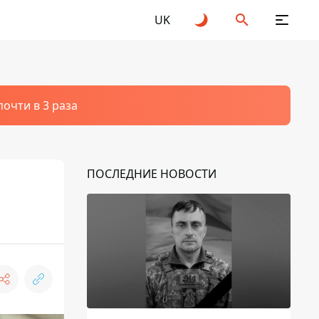
UK
очти в 3 раза
ПОСЛЕДНИЕ НОВОСТИ