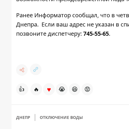
Ранее
Информатор
сообщал, что в
четв
Днепра. Если ваш адрес не указан в сп
позвоните диспетчеру:
745-55-65
.
♥
👍
🔥
😭
😆
😡
ДНЕПР
ОТКЛЮЧЕНИЕ ВОДЫ