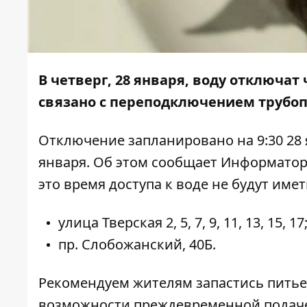
В четверг, 28 января, воду отключат
связано с переподключением трубо
Отключение запланировано на 9:30 28 я
января. Об этом сообщает
Информато
это время доступа к воде не будут име
улица Тверская 2, 5, 7, 9, 11, 13, 15, 17
пр. Слобожанский, 40Б.
Рекомендуем жителям запастись питье
возможности преждевременной подаче