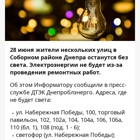
28 июня жители нескольких улиц в
Соборном районе Днепра останутся без
света. Электроэнергии не будет из-за
проведения ремонтных работ.
Об этом
Информатору
сообщили в пресс-
службе ДТЭК Днепроблэнерго. Адреса, где
не будет света:
ул. Набережная Победы, 100, торговый
павильон, 102, 102а, 104, 104а, 106, 106а,
110 (бл. 1), 108 (под. 1 - 6);
светофор (ул. Набережная Победы);