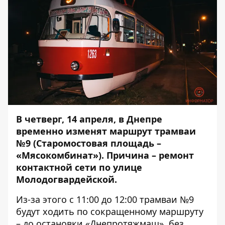
В четверг, 14 апреля, в Днепре
временно изменят маршрут трамваи
№9 (Старомостовая площадь –
«Мясокомбинат»).
Причина – ремонт
контактной сети по улице
Молодогвардейской.
Из-за этого с 11:00 до 12:00 трамваи №9
будут ходить по сокращенному маршруту
– до остановки «Днепротяжмаш», без