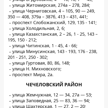
улица Житомирская, 274а – 278, 284;
улица Черниговская, 4 – 105, 90 — 249,
350 — 408, 379а – 387б, 413 – 431, 441;
проспект Слобожанский, 129, 135 - 141;
улица Холодильная, 2, 6;
улица Казахстанская, 2 – 26, 1 - 25, 143 –
195, 150 - 212;
улица Читинская, 1 - 45, 4 - 66;
улица Минусинская, 143 - 193, 176 - 238,
201 - 251, 250 - 302;
улица Гуртовая, 80, 86, 148;
улица Н. Михновского;
проспект Мира, 2а.
ЧЕЧЕЛОВСКИЙ РАЙОН
улица Жемчужная, 12 — 34, 27а — 53;
улица Заповедная, 25 — 83, 36 — 94;
улица Шахтерская, 1 — 27, 2 — 20;