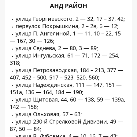
АНД РАЙОН
улица Георгиевского, 2 — 32, 17 – 37, 42;
переулок Покрышкина, 2 – 2в, 6 — 12;
улица П. Ангелиной, 1 — 11, 10 – 22, 15
— 167, 30 — 126;
улица Седнева, 2 — 80, 3 — 89;
улица Ингульская, 61 — 71, 172 — 254,
318;
улица Петрозаводская, 184 – 213, 377 —
407, 452 – 500, 517 – 523, 520, 560;
улица Надеждинская, 111 — 147, 151 —
151а, 136 — 164, 184 — 190;
улица Щитовая, 44, 60 — 138, 59 — 139а,
142 — 158;
улица Ольховая, 57 – 63;
улица 230-й Стрелковой Дивизии, 49 —
87, 50 — 84;
улица В. Дубовика, 4 — 10, 16, 7 — 43;