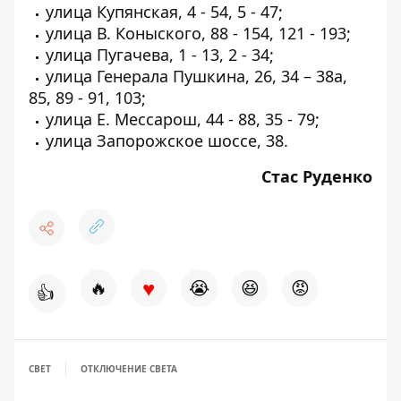
улица Купянская, 4 - 54, 5 - 47;
улица В. Коныского, 88 - 154, 121 - 193;
улица Пугачева, 1 - 13, 2 - 34;
улица Генерала Пушкина, 26, 34 – 38а,
85, 89 - 91, 103;
улица Е. Мессарош, 44 - 88, 35 - 79;
улица Запорожское шоссе, 38.
Стас Руденко
♥
🔥
😭
😆
😡
👍
СВЕТ
ОТКЛЮЧЕНИЕ СВЕТА