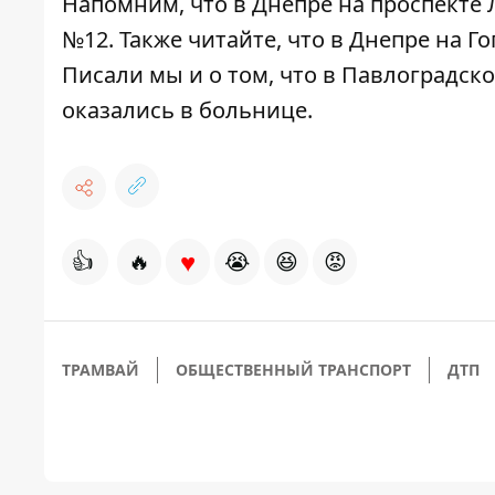
Напомним, что в Днепре на проспекте
№12
. Также читайте, что в Днепре
на Го
Писали мы и о том, что в Павлоградск
оказались в больнице.
♥
👍
🔥
😭
😆
😡
ТРАМВАЙ
ОБЩЕСТВЕННЫЙ ТРАНСПОРТ
ДТП