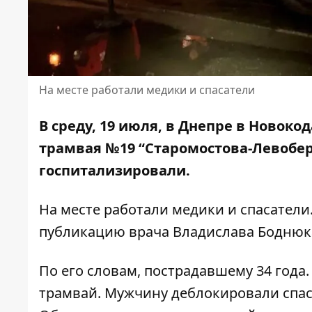
На месте работали медики и спасатели
В среду, 19 июля, в Днепре в Новок
трамвая
№19 “Старомостова-Левобе
госпитализировали.
На месте работали медики и спасатели
публикацию врача Владислава Боднюк
По его словам, пострадавшему 34 года
трамвай. Мужчину деблокировали спас