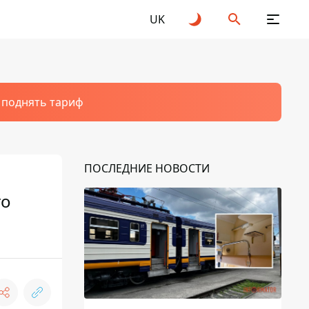
UK
т поднять тариф
ПОСЛЕДНИЕ НОВОСТИ
го