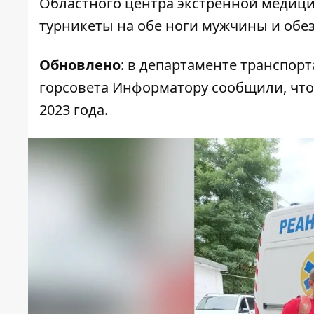
Областного центра экстренной медиц
турникеты на обе ноги мужчины и обе
Обновлено
: в департаменте транспор
горсовета Информатору сообщили, что
2023 года.