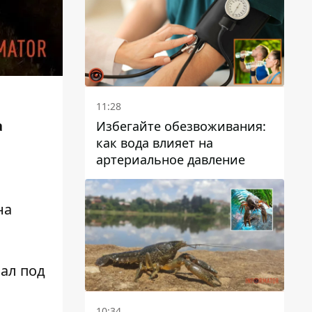
11:28
а
Избегайте обезвоживания:
как вода влияет на
артериальное давление
на
пал под
10:34