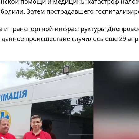
инской помощи и медицины катастроф
нало
зболили. Затем пострадавшего госпитализир
та и транспортной инфраструктуры Днепровс
 данное происшествие случилось еще 29 апр