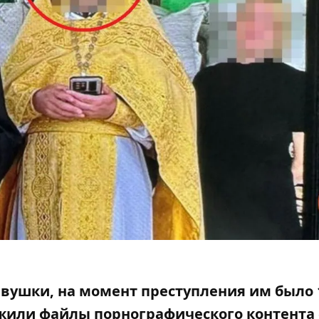
вушки, на момент преступления им было 1
ужили
файлы порнографического контента