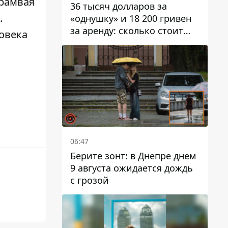
трамвая
36 тысяч долларов за
.
«однушку» и 18 200 гривен
за аренду: сколько стоит
ловека
жилье в Днепропетровской
области
06:47
Берите зонт: в Днепре днем ​​
9 августа ожидается дождь
с грозой