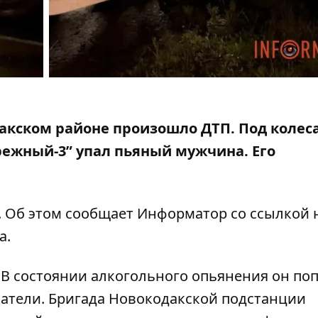
одакском районе произошло ДТП. Под колес
режный-3” упал пьяный мужчина
. Его
. Об этом сообщает Информатор со ссылкой 
а.
. В состоянии алкогольного опьянения он по
атели. Бригада
Новокодакской подстанции