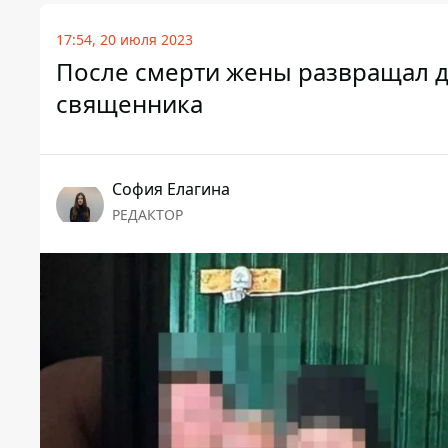
17:54, 20 июля 2023
После смерти жены развращал д
священника
София Елагина
РЕДАКТОР