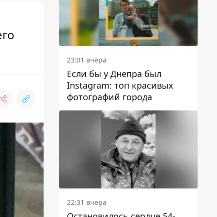
его
23:01 вчера
Если бы у Днепра был
Instagram: топ красивых
фотографий города
22:31 вчера
Остановилось сердце 54-