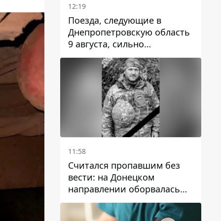
12:19
Поезда, следующие в
Днепропетровскую область
9 августа, сильно
задерживаются
11:58
Считался пропавшим без
вести: на Донецком
направлении оборвалась
жизнь Анатолия Ткачука из
Днепропетровской области