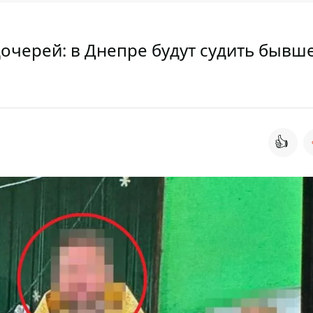
очерей: в Днепре будут судить бывш
👍