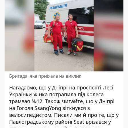
Бригада, яка приїхала на виклик
Нагадаємо, що у Дніпрі на проспекті Лесі
Українки
жінка потрапила під колеса
трамвая №12
. Також читайте, що у Дніпрі
на Гоголя SsangYong зіткнувся з
велосипедистом
. Писали ми й про те, що у
Павлоградському районі
Seat врізався у