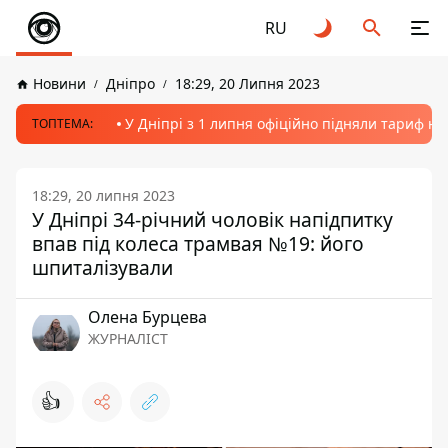
RU
Новини
Дніпро
18:29, 20 Липня 2023
У Дніпрі з 1 липня офіційно підняли тариф на
ТОПТЕМА:
18:29, 20 липня 2023
У Дніпрі 34-річний чоловік напідпитку
впав під колеса трамвая №19: його
шпиталізували
Олена Бурцева
ЖУРНАЛІСТ
👍