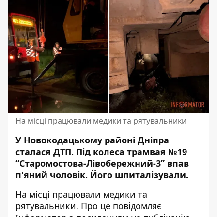
На місці працювали медики та рятувальники
У Новокодацькому районі Дніпра
сталася ДТП. Під колеса трамвая
№19
“Старомостова-Лівобережний-3” впав
п'яний чоловік
. Його шпиталізували.
На місці працювали медики та
рятувальники. Про це повідомляє