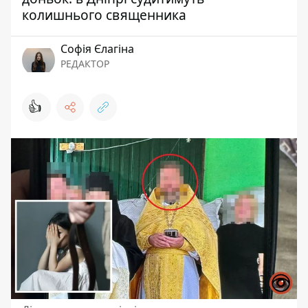
колишнього священника
Софія Єлагіна
РЕДАКТОР
👍