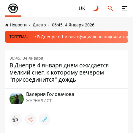
UK
Новости
Днепр
06:45, 4 Января 2026
В Днепре с 1 июля официально подняли тариф
ТОПТЕМА:
06:45, 04 января
В Днепре 4 января днем ​​ожидается
мелкий снег, к которому вечером
"присоединится" дождь
Валерия Головачова
ЖУРНАЛИСТ
👍