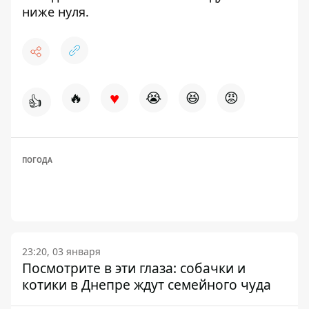
ниже нуля.
♥
🔥
😭
😆
😡
👍
ПОГОДА
23:20, 03 января
Посмотрите в эти глаза: собачки и
котики в Днепре ждут семейного чуда