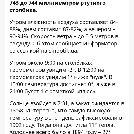
743 до 744 миллиметров ртутного
столбика.
Утром влажность воздуха составляет 84-
88%, днем ​​составит 87-82%, а вечером –
90-94%. Скорость ветра – до 3,5 метров в
секунду. Об этом сообщает Информатор
со ссылкой на
sinoptik.ua
.
Утром около 9:00 на столбиках
термометров увидим -2°. В 12:00 на
термометрах увидим 1° ниже "нуля". В
15:00 температура достигнет 0°, а уже в
21:00 будет 1 с отметкой «плюс».
Солнце взойдет в 7:31, а закат ожидается в
15:58. Интересно, что самую высокую
температуру в этот день зафиксировали в
1902 году. Тогда она достигла 11° тепла.
Холоднее всего было в 1894 году – 27°