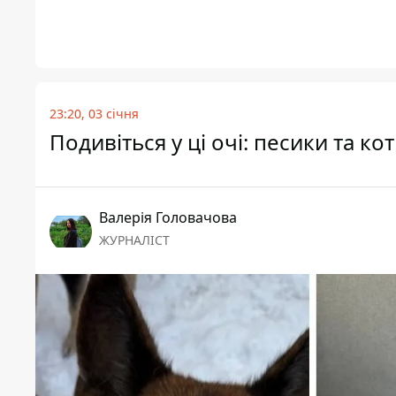
23:20, 03 січня
Подивіться у ці очі: песики та ко
Валерія Головачова
ЖУРНАЛІСТ