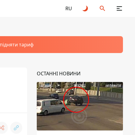
RU
 підняти тариф
ОСТАННІ НОВИНИ