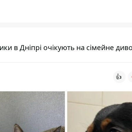
тики в Дніпрі очікують на сімейне див
👍