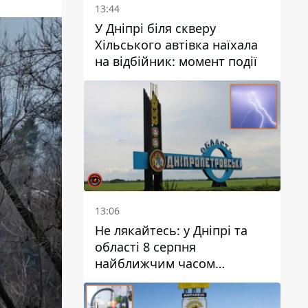
13:44
У Дніпрі біля скверу
Хільського автівка наїхала
на відбійник: момент події
13:06
Не лякайтесь: у Дніпрі та
області 8 серпня
найближчим часом
очікується гроза