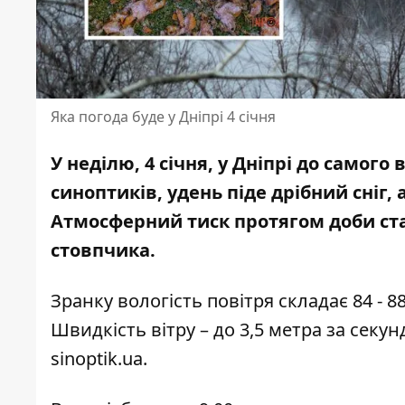
Яка погода буде у Дніпрі 4 січня
У неділю, 4 січня, у Дніпрі до самог
синоптиків, удень піде дрібний сніг, 
Атмосферний тиск протягом доби ста
стовпчика.
Зранку вологість повітря складає 84 - 88
Швидкість вітру – до 3,5 метра за секу
sinoptik.ua
.