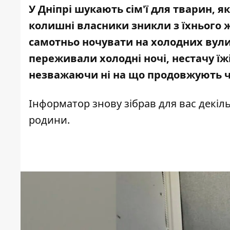
У Дніпрі шукають сім'ї для тварин, як
колишні власники зникли з їхнього 
самотньо ночувати на холодних вули
переживали холодні ночі, нестачу їжі 
незважаючи ні на що продовжують че
Інформатор знову зібрав для вас декіл
родини.