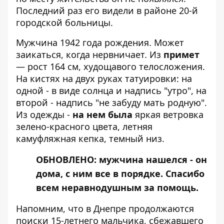
Последний раз его видели в районе 20-й
городской больницы.
Мужчина 1942 года рождения. Может
заикаться, когда нервничает. Из
примет
— рост 164 см, худощавого телосложения.
На кистях на двух руках татуировки: на
одной - в виде солнца и надпись "утро", на
второй - надпись "не забуду мать родную".
Из одежды -
на нем была
яркая ветровка
зелено-красного цвета, летняя
камуфляжная кепка, темный низ.
ОБНОВЛЕНО: мужчина нашелся - он
дома, с ним все в порядке. Спасибо
всем неравнодушным за помощь.
Напомним, что
в Днепре продолжаются
поиски 15-летнего мальчика, сбежавшего