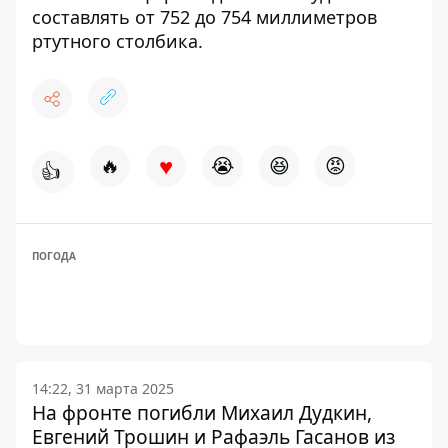
составлять от 752 до 754 миллиметров
ртутного столбика.
♥
🔥
😭
😆
😡
👍
ПОГОДА
14:22, 31 марта 2025
На фронте погибли Михаил Дудкин,
Евгений Трошин и Рафаэль Гасанов из