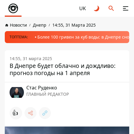
UK
Новости
Днепр
14:55, 31 Марта 2025
Более 100 гривен за куб воды: в Днепре сно
ТОПТЕМА:
14:55, 31 марта 2025
В Днепре будет облачно и дождливо:
прогноз погоды на 1 апреля
Стаc Руденко
ГЛАВНЫЙ РЕДАКТОР
👍