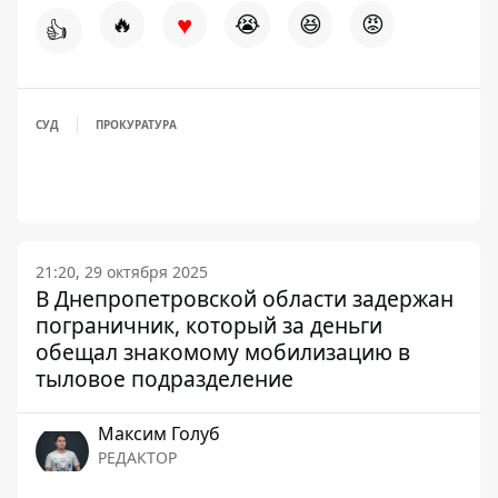
♥
🔥
😭
😆
😡
👍
СУД
ПРОКУРАТУРА
21:20, 29 октября 2025
В Днепропетровской области задержан
пограничник, который за деньги
обещал знакомому мобилизацию в
тыловое подразделение
Максим Голуб
РЕДАКТОР