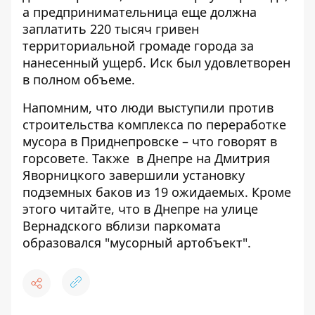
а предпринимательница еще должна
заплатить 220 тысяч гривен
территориальной громаде города за
нанесенный ущерб. Иск был удовлетворен
в полном объеме.
Напомним, что
люди выступили против
строительства комплекса по переработке
мусора в Приднепровске – что говорят в
горсовете
. Также
в Днепре на Дмитрия
Яворницкого завершили установку
подземных баков из 19 ожидаемых
. Кроме
этого читайте, что
в Днепре на улице
Вернадского вблизи паркомата
образовался "мусорный артобъект"
.