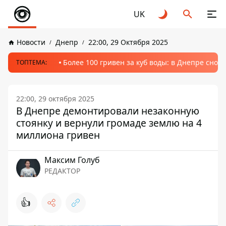
UK
Новости
Днепр
22:00, 29 Октября 2025
Более 100 гривен за куб воды: в Днепре сно
ТОПТЕМА:
22:00, 29 октября 2025
В Днепре демонтировали незаконную
стоянку и вернули громаде землю на 4
миллиона гривен
Максим Голуб
РЕДАКТОР
👍