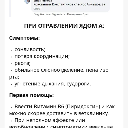
ПРИ ОТРАВЛЕНИИ ЯДОМ А:
Симптомы:
сонливость;
потеря координации;
рвота;
обильное слюноотделение, пена изо
рта;
угнетение дыхания, судороги.
Первая помощь:
Ввести Витамин B6 (Пиридоксин) и как
можно скорее доставить в ветклинику.
При неполном эффекте или
возобновлении симптоматики введение