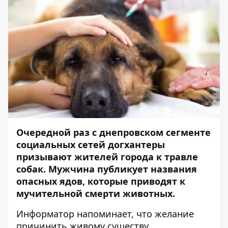
Очередной раз с днепровском сегменте
социальных сетей догхантеры
призывают жителей города к травле
собак. Мужчина публикует названия
опасных ядов, которые приводят к
мучительной смерти животных.
Информатор
напоминает, что желание
причинить живому существу