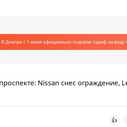
В Днепре с 1 июля официально подняли тариф на воду п
роспекте: Nissan снес ограждение, L
👍