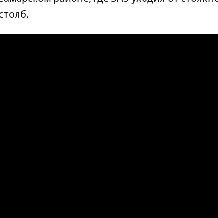
столб.