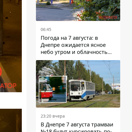
06:45
Погода на 7 августа: в
Днепре ожидается ясное
небо утром и облачность
после обеда
23:20 вчера
В Днепре 7 августа трамваи
№18 будут курсировать по-