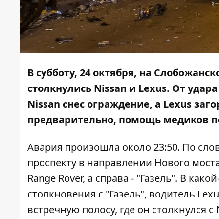
В субботу, 24 октября, на Слобожанс
столкнулись Nissan и Lexus. От уда
Nissan снес ограждение, а Lexus заг
предварительно, помощь медиков по
Авария произошла около 23:50. По сло
проспекту в направлении Нового моста
Range Rover, а справа - "Газель". В как
столкновения с "Газель", водитель Lex
встречную полосу, где он столкнулся с 