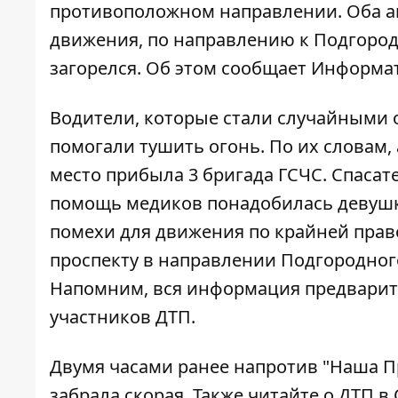
противоположном направлении. Оба а
движения, по направлению к Подгородн
загорелся. Об этом сообщает
Информа
Водители, которые стали случайными 
помогали тушить огонь. По их словам,
место прибыла 3 бригада ГСЧС. Спасат
помощь медиков понадобилась девушке,
помехи для движения по крайней прав
проспекту в направлении Подгородног
Напомним, вся информация предварите
участников ДТП.
Двумя часами ранее напротив "Наша 
забрала скорая. Также читайте о
ДТП в