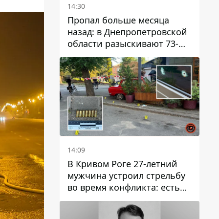
14:30
Пропал больше месяца
назад: в Днепропетровской
области разыскивают 73-
летнего мужчину
14:09
В Кривом Роге 27-летний
мужчина устроил стрельбу
во время конфликта: есть
раненый