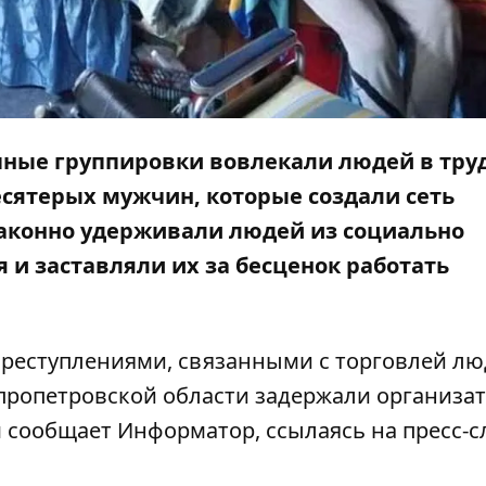
пные группировки вовлекали людей в тру
есятерых мужчин, которые создали сеть
законно удерживали людей из социально
и заставляли их за бесценок работать
преступлениями, связанными с торговлей л
пропетровской области задержали организат
м сообщает
Информатор
, ссылаясь на пресс-