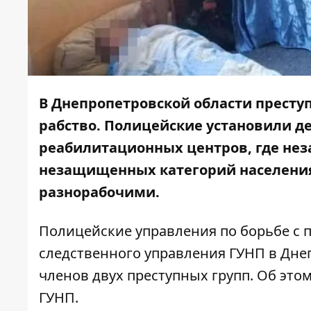
В Днепропетровской области престу
рабство. Полицейские установили д
реабилитационных центров, где не
незащищенных категорий населения 
разнорабочими.
Полицейские управления по борьбе с 
следственного управления ГУНП в Дне
членов двух преступных групп. Об это
ГУНП.