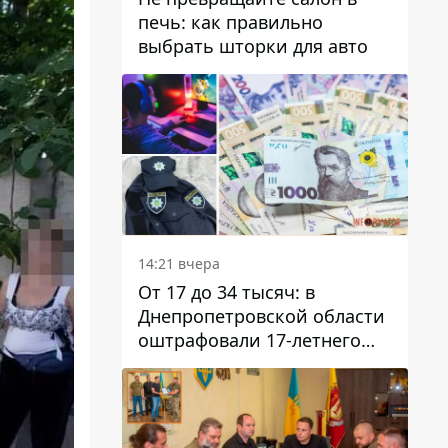
печь: как правильно
выбрать шторки для авто
14:21 вчера
От 17 до 34 тысяч: в
Днепропетровской области
оштрафовали 17-летнего
парня за развлекательный
стрим в полицейской
форме