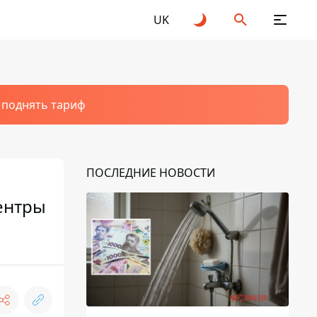
UK
т поднять тариф
ПОСЛЕДНИЕ НОВОСТИ
ентры