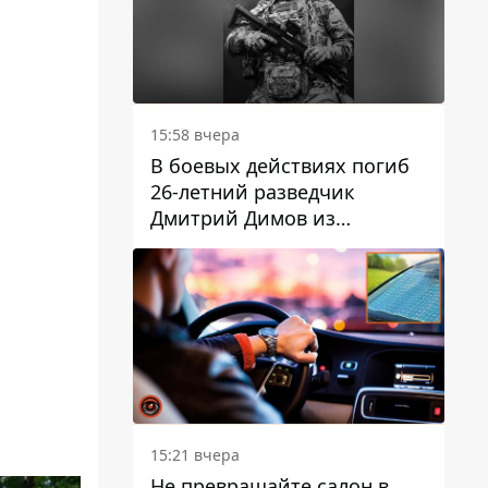
15:58 вчера
В боевых действиях погиб
26-летний разведчик
Дмитрий Димов из
Никополя
15:21 вчера
Не превращайте салон в