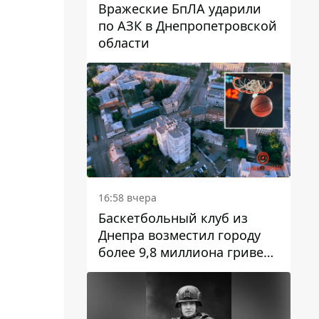
Вражеские БпЛА ударили
по АЗК в Днепропетровской
области
16:58 вчера
Баскетбольный клуб из
Днепра возместил городу
более 9,8 миллиона гривен
долга