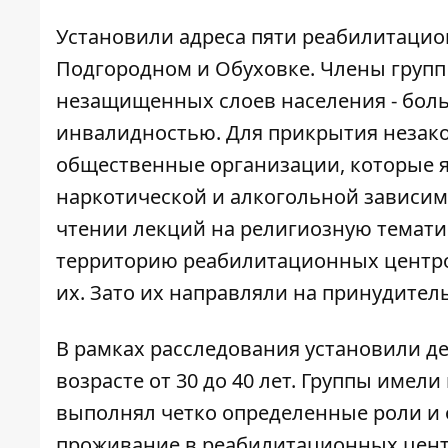
Установили адреса пяти реабилитацио
Подгородном и Обуховке. Члены групп
незащищенных слоев населения - бол
инвалидностью. Для прикрытия незак
общественные организации, которые 
наркотической и алкогольной зависим
чтении лекций на религиозную тематик
территорию реабилитационных центро
их. Зато их направляли на принудите
В рамках расследования установили де
возрасте от 30 до 40 лет. Группы имел
выполнял четко определенные роли и 
проживание в реабилитационных цент