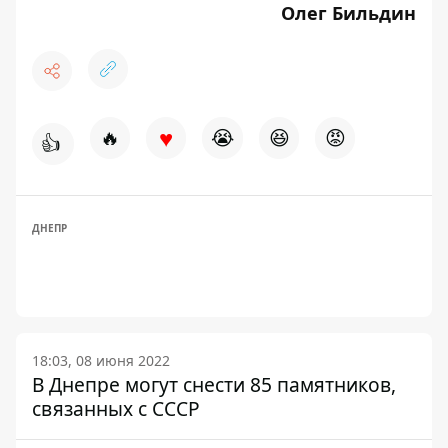
Олег Бильдин
♥
🔥
😭
😆
😡
👍
ДНЕПР
18:03, 08 июня 2022
В Днепре могут снести 85 памятников,
связанных с СССР