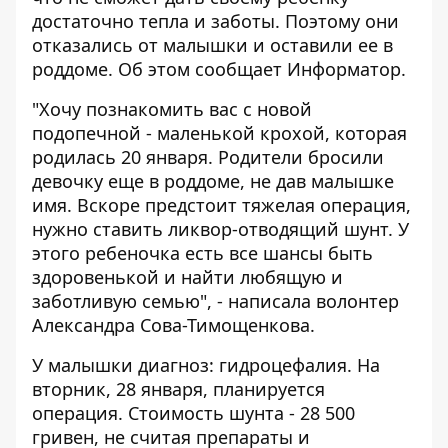
достаточно тепла и заботы. Поэтому они
отказались от малышки и оставили ее в
роддоме. Об этом сообщает
Информатор
.
"Хочу познакомить вас с новой
подопечной - маленькой крохой, которая
родилась 20 января. Родители бросили
девочку еще в роддоме, не дав малышке
имя. Вскоре предстоит тяжелая операция,
нужно ставить ликвор-отводящий шунт. У
этого ребеночка есть все шансы быть
здоровенькой и найти любящую и
заботливую семью", - написала волонтер
Александра Сова-Тимощенкова.
У малышки диагноз: гидроцефалия. На
вторник, 28 января, планируется
операция. Стоимость шунта - 28 500
гривен, не считая препараты и