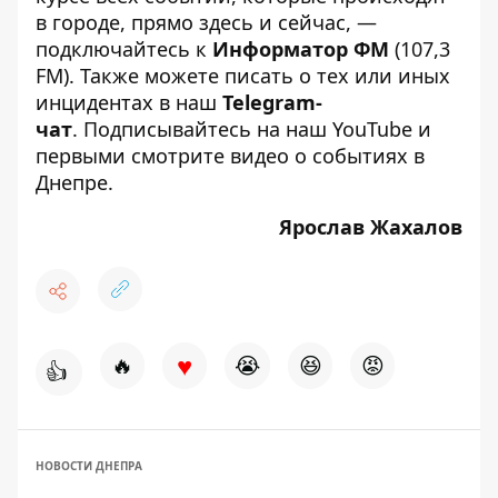
в городе, прямо здесь и сейчас, —
подключайтесь к
Информатор ФМ
(107,3
FM). Также можете писать о тех или иных
инцидентах в наш
Telegram-
чат
. Подписывайтесь на
наш YouTube
и
первыми смотрите видео о событиях в
Днепре.
Ярослав Жахалов
♥
🔥
😭
😆
😡
👍
НОВОСТИ ДНЕПРА