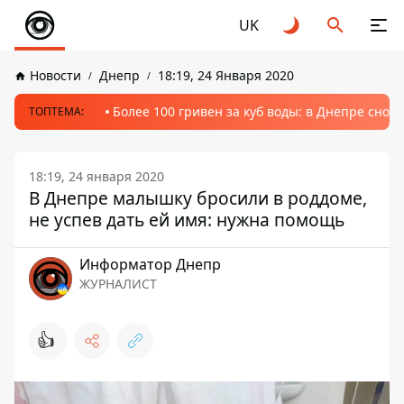
UK
Новости
Днепр
18:19, 24 Января 2020
Более 100 гривен за куб воды: в Днепре сно
ТОПТЕМА:
18:19, 24 января 2020
В Днепре малышку бросили в роддоме,
не успев дать ей имя: нужна помощь
Информатор Днепр
ЖУРНАЛИСТ
👍