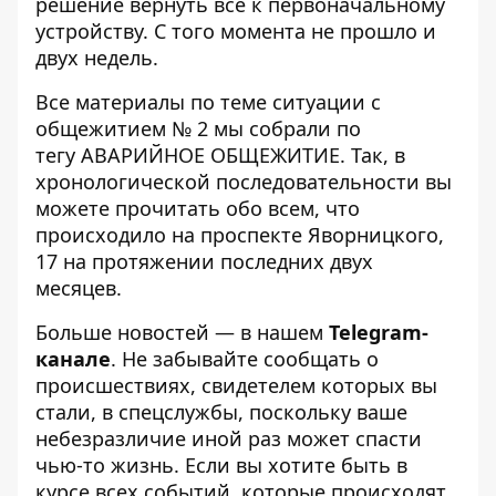
решение
вернуть все к первоначальному
устройству
. С того момента не прошло и
двух недель.
Все материалы по теме ситуации с
общежитием № 2 мы собрали по
тегу
АВАРИЙНОЕ ОБЩЕЖИТИЕ
. Так, в
хронологической последовательности вы
можете прочитать обо всем, что
происходило на проспекте Яворницкого,
17 на протяжении последних двух
месяцев.
Больше новостей — в нашем
Telegram-
канале
. Не забывайте сообщать о
происшествиях, свидетелем которых вы
стали, в спецслужбы, поскольку ваше
небезразличие иной раз может спасти
чью-то жизнь. Если вы хотите быть в
курсе всех событий, которые происходят