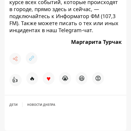
курсе всех событий, которые происходят
в городе, прямо здесь и сейчас, —
подключайтесь к
Информатор ФМ
(107,3
FM). Также можете писать о тех или иных
инцидентах в наш
Telegram-чат
.
Маргарита Турчак
♥
🔥
😭
😆
😡
👍
ДЕТИ
НОВОСТИ ДНЕПРА