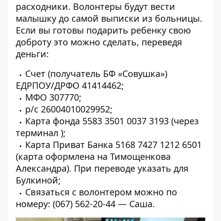
расходники. Волонтеры будут вести
малышку до самой выписки из больницы.
Если вы готовы подарить ребенку свою
доброту это можно сделать, переведя
деньги:
Cчет (получатель БФ «Совушка»)
ЕДРПОУ/ДРФО 41414462;
МФО 307770;
р/с 26004010029952;
Карта фонда 5583 3501 0037 3193 (через
терминал );
Карта Приват Банка 5168 7427 1212 6501
(карта оформлена на Тимощенкова
Александра). При переводе указать для
Булкиной;
Связаться с волонтером можно по
номеру: (067) 562-20-44 — Саша.