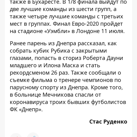
также в Бухаресте. В 1/8 финала выйдут по
две лучшие команды из шести групп, а
также четыре лучшие команды с третьих
мест в группах. Финал Евро-2020 пройдет
на стадионе «Уэмбли» в Лондоне 11 июля.
Ранее парень из Днепра рассказал,
как
собрать кубик Рубика с закрытыми
глазами
, попасть в сториз Роберта Дауни
младшего и Илона Маска и стать
рекордсменом 26 раз. Также сообщали о
съемке фильма о тренере чемпионов
по
парусному спорту из Днепра. Кроме того,
в больнице Мечникова
спасли от
коронавируса
троих бывших футболистов
ФК «Днепр».
Стас Руденко