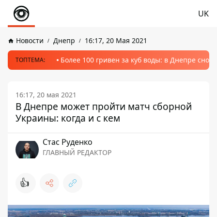
UK
Новости
Днепр
16:17, 20 Мая 2021
Более 100 гривен за куб воды: в Днепре сно
ТОПТЕМА:
16:17, 20 мая 2021
В Днепре может пройти матч сборной
Украины: когда и с кем
Стаc Руденко
ГЛАВНЫЙ РЕДАКТОР
👍