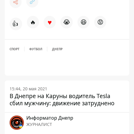
♥
🔥
😭
😆
😡
👍
СПОРТ
ФУТБОЛ
ДНЕПР
15:44, 20 мая 2021
В Днепре на Каруны водитель Tesla
сбил мужчину: движение затруднено
Информатор Днепр
ЖУРНАЛИСТ