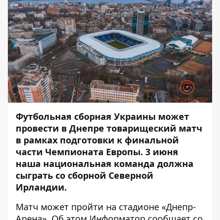
Футбольная сборная Украины может
провести в Днепре товарищеский матч
в рамках подготовки к финальной
части Чемпионата Европы. 3 июня
наша национальная команда должна
сыграть со сборной Северной
Ирландии.
Матч может пройти на стадионе «Днепр-
Арена». Об этом
Информатор
сообщает со