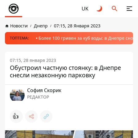
UK
Новости
Днепр
07:15, 28 Января 2023
Более 100 гривен за куб воды: в Днепре сно
ТОПТЕМА:
07:15, 28 января 2023
Обустроил частную стоянку: в Днепре
снесли незаконную парковку
София Скорик
РЕДАКТОР
👍