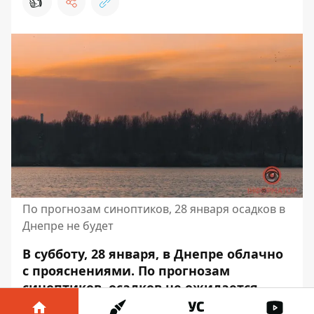
👍
По прогнозам синоптиков, 28 января осадков в
Днепре не будет
В субботу, 28 января, в Днепре облачно
с прояснениями. По прогнозам
синоптиков,
осадков не ожидается
.
Скорость ветра – от 2,8 до 4,6 метра в