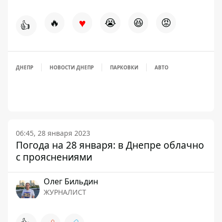
♥
🔥
😭
😆
😡
👍
ДНЕПР
НОВОСТИ ДНЕПР
ПАРКОВКИ
АВТО
06:45, 28 января 2023
Погода на 28 января: в Днепре облачно
с прояснениями
Олег Бильдин
ЖУРНАЛИСТ