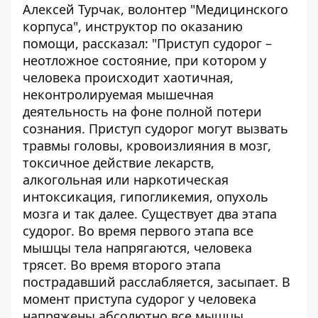
Алексей Турчак, волонтер "Медицинского
корпуса", инструктор по оказанию
помощи, рассказал: "Приступ
судорог
–
неотложное состояние, при котором у
человека происходит хаотичная,
неконтролируемая мышечная
деятельность на фоне полной потери
сознания. Приступ судорог могут вызвать
травмы головы, кровоизлияния в мозг,
токсичное действие лекарств,
алкогольная или наркотическая
интоксикация, гипогликемия, опухоль
мозга и так далее. Существует два этапа
судорог. Во время первого этапа все
мышцы тела напрягаются, человека
трясет. Во время второго этапа
пострадавший расслабляется, засыпает. В
момент приступа судорог у человека
напряжены абсолютно все мышцы