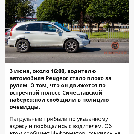
3 июня, около 16:00, водителю
автомобиля Peugeot стало плохо за
рулем. О том, что он движется по
встречной полосе Сичеславской
набережной сообщили в полицию
очевидцы.
Патрульные прибыли по указанному
адресу и пообщались с водителем. Об
этом сообщает
Информатор
, ссылаясь на