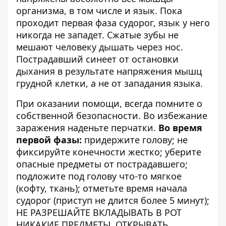
организма, в том числе и язык. Пока
проходит первая фаза судорог, язык у него
никогда не западет. Сжатые зубы не
мешают человеку дышать через нос.
Пострадавший синеет от остановки
дыхания в результате напряжения мышц
грудной клетки, а не от западания языка.
При оказании помощи, всегда помните о
собственной безопасности. Во избежание
заражения наденьте перчатки.
Во время
первой фазы:
придержите голову; не
фиксируйте конечности жестко; уберите
опасные предметы от пострадавшего;
подложите под голову что-то мягкое
(кофту, ткань); отметьте время начала
судорог (приступ не длится более 5 минут);
НЕ РАЗРЕШАЙТЕ ВКЛАДЫВАТЬ В РОТ
НИКАКИЕ ПРЕДМЕТЫ, ОТКРЫВАТЬ