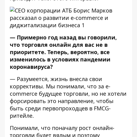
— Примерно год назад вы говорили,
что торговля онлайн для вас не в
приоритете. Теперь, вероятно, все
изменилось в условиях пандемии
коронавируса?
— Разумеется, жизнь внесла свои
коррективы. Мы понимали, что за e-
commerce будущее торговли, но не хотели
форсировать это направление, чтобы
быть среди первопроходцев в FMCG-
ритейле.
Понимали, что поначалу рост онлайн-
торговли будет вялым и поэтому