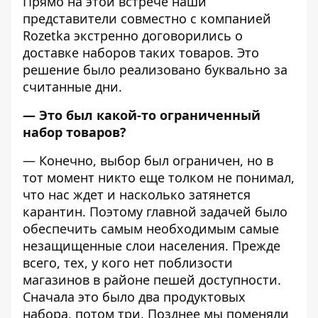
Прямо на этой встрече наши
представители совместно с компанией
Rozetka экстренно
договорились о
доставке наборов таких товаров
. Это
решение было реализовано буквально за
считанные дни.
— Это был какой-то ограниченный
набор товаров?
— Конечно, выбор был ограничен, но в
тот момент никто еще толком не понимал,
что нас ждет и насколько затянется
карантин. Поэтому главной задачей было
обеспечить самым необходимым самые
незащищенные слои населения
. Прежде
всего, тех, у кого нет поблизости
магазинов в районе пешей доступности.
Сначала это было два продуктовых
набора, потом три. Позднее мы поменяли