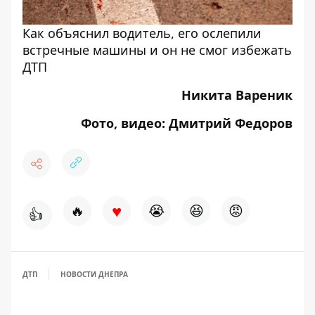
Как объяснил водитель, его ослепили
встречные машины и он не смог избежать
ДТП
Никита Вареник
Фото, видео: Дмитрий Федоров
♥
🔥
😭
😆
😡
👍
ДТП
НОВОСТИ ДНЕПРА