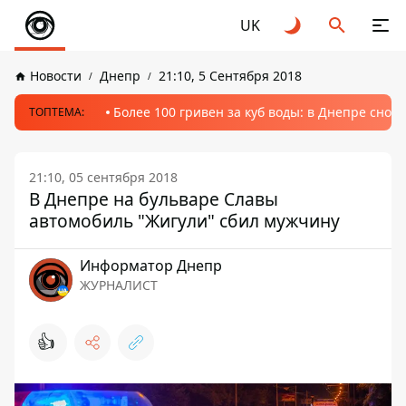
UK
Новости
Днепр
21:10, 5 Сентября 2018
Более 100 гривен за куб воды: в Днепре сно
ТОПТЕМА:
21:10, 05 сентября 2018
В Днепре на бульваре Славы
автомобиль "Жигули" сбил мужчину
Информатор Днепр
ЖУРНАЛИСТ
👍