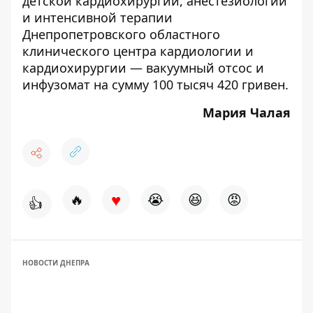
детской кардиохирургии, анестезиологии
и интенсивной терапии
Днепропетровского областного
клинического центра кардиологии и
кардиохирургии — вакуумный отсос и
инфузомат на сумму 100 тысяч 420 гривен.
Мария Чалая
♥
🔥
😭
😆
😡
👍
НОВОСТИ ДНЕПРА