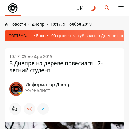
UK
Новости
Днепр
10:17, 9 Ноября 2019
Более 100 гривен за куб воды: в Днепре сно
ТОПТЕМА:
10:17, 09 ноября 2019
В Днепре на дереве повесился 17-
летний студент
Информатор Днепр
ЖУРНАЛИСТ
👍