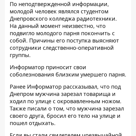
По неподтвержденной информации,
молодой человек являлся студентом
Днепровского колледжа радиотехники.
На данный момент неизвестно, что
подвигло молодого парня покончить с
собой. Причины его поступка выясняют
сотрудники следственно-оперативной
группы.
Информатор приносит свои
соболезнования близким умершего парня.
Ранее Информатор рассказывал, что
под
Днепром мужчина зарезал товарища и
ходил по улице с окровавленным ножом.
Также писали о том, что
мужчина зарезал
своего друга, бросил его тело на улице и
пошел отдыхать
.
Если вы стали свидетелем чрезвычайной