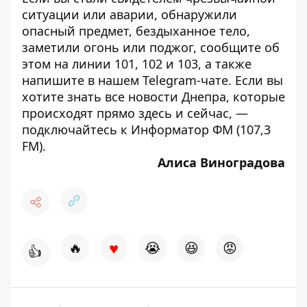
ситуации или аварии, обнаружили
опасный предмет, бездыханное тело,
заметили огонь или поджог, сообщите об
этом на линии 101, 102 и 103, а также
напишите в нашем
Telegram-чате
. Если вы
хотите знать все новости Днепра, которые
происходят прямо здесь и сейчас, —
подключайтесь к
Информатор ФМ
(107,3
FM).
Алиса Виноградова
♥
🔥
😭
😆
😡
👍