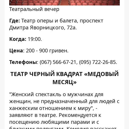
Театральный вечер
Где:
Театр оперы и балета, проспект
Дмитра Яворницкого, 72а.
Когда:
19:00.
Цена
: 200 - 900 гривен.
Телефоны
: (067) 566-67-21, (095) 722-26-85.
ТЕАТР ЧЕРНЫЙ КВАДРАТ «МЕДОВЫЙ
МЕСЯЦ»
"Женский спектакль о мужчинах для
женщин, не предназначенный для людей с
ханжеским отношением к миру", -
заявляют в театре. Рекомендуется к
посещению любящими парами и с
близкими подругами. Комедия расскажет