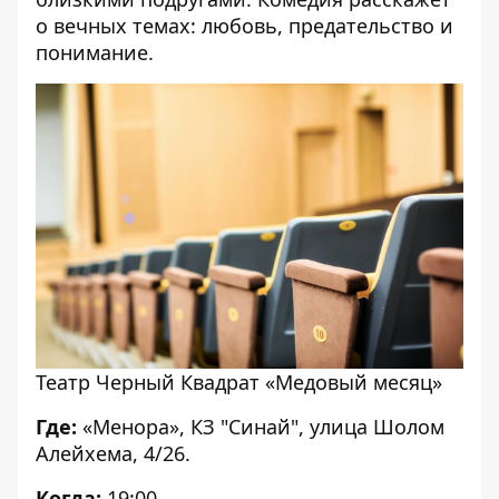
о вечных темах: любовь, предательство и
понимание.
Театр Черный Квадрат «Медовый месяц»
Где:
«Менора», КЗ "Синай", улица Шолом
Алейхема, 4/26.
Когда:
19:00.