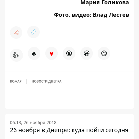
Мария Голикова
Фото, видео: Влад Лестев
♥
🔥
😭
😆
😡
👍
ПОЖАР
НОВОСТИ ДНЕПРА
06:13, 26 ноября 2018
26 ноября в Днепре: куда пойти сегодня