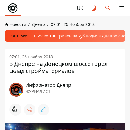
UK
Новости
Днепр
07:01, 26 Ноября 2018
Более 100 гривен за куб воды: в Днепре сно
ТОПТЕМА:
07:01, 26 ноября 2018
В Днепре на Донецком шоссе горел
склад стройматериалов
Информатор Днепр
ЖУРНАЛИСТ
👍