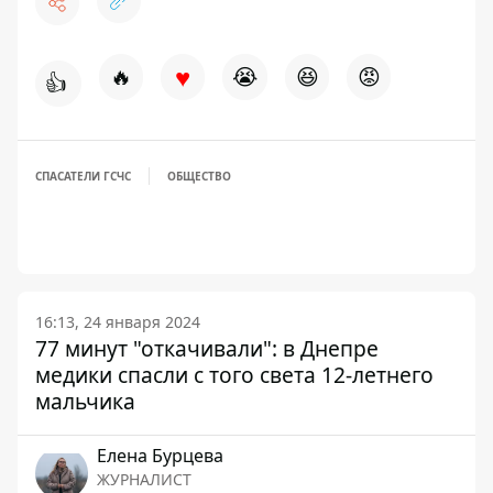
♥
🔥
😭
😆
😡
👍
СПАСАТЕЛИ ГСЧС
ОБЩЕСТВО
16:13, 24 января 2024
77 минут "откачивали": в Днепре
медики спасли с того света 12-летнего
мальчика
Елена Бурцева
ЖУРНАЛИСТ