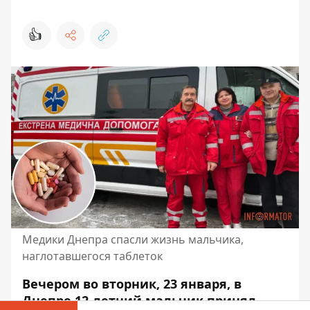
👍
Медики Днепра спасли жизнь мальчика,
наглотавшегося таблеток
Вечером во вторник, 23 января, в
Днепре 12-летний мальчик принял