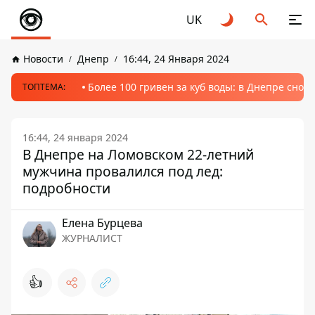
UK
Новости
Днепр
16:44, 24 Января 2024
Более 100 гривен за куб воды: в Днепре сно
ТОПТЕМА:
16:44, 24 января 2024
В Днепре на Ломовском 22-летний
мужчина провалился под лед:
подробности
Елена Бурцева
ЖУРНАЛИСТ
👍