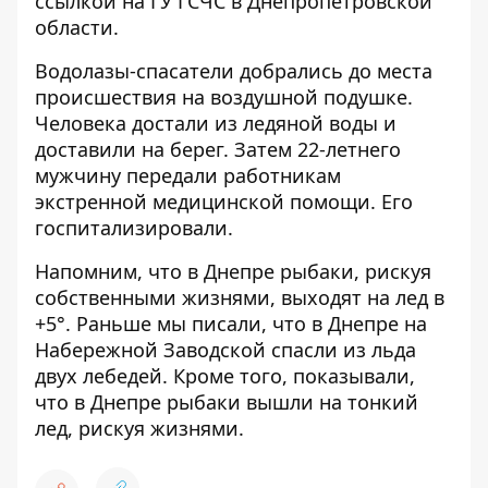
ссылкой на ГУ ГСЧС в Днепропетровской
области
.
Водолазы-спасатели добрались до места
происшествия на воздушной подушке.
Человека достали из ледяной воды и
доставили на берег. Затем 22-летнего
мужчину передали работникам
экстренной медицинской помощи. Его
госпитализировали.
Напомним, что в Днепре рыбаки, рискуя
собственными жизнями, выходят на лед в
+5°
. Раньше мы писали, что в Днепре на
Набережной Заводской
спасли из льда
двух лебедей
. Кроме того, показывали,
что в Днепре
рыбаки вышли на тонкий
лед
, рискуя жизнями.