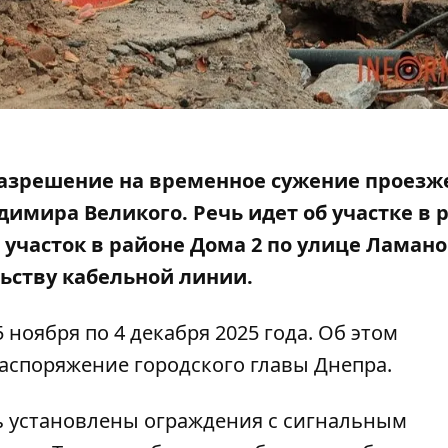
разрешение на временное сужение проезж
димира Великого. Речь идет об участке в 
и участок в районе Дома 2 по улице Ламано
ьству кабельной линии.
 ноября по 4 декабря 2025 года. Об этом
аспоряжение городского главы Днепра
.
ь установлены ограждения с сигнальным