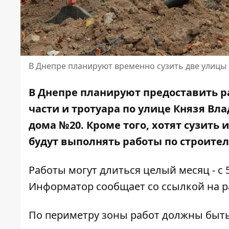
В Днепре планируют временно сузить две улицы
В Днепре планируют предоставить 
части и тротуара по улице Князя Вла
дома №20. Кроме того, хотят сузить 
будут выполнять работы по строител
Работы могут длиться целый месяц - с 5
Информатор сообщает со ссылкой на
р
По периметру зоны работ должны быт