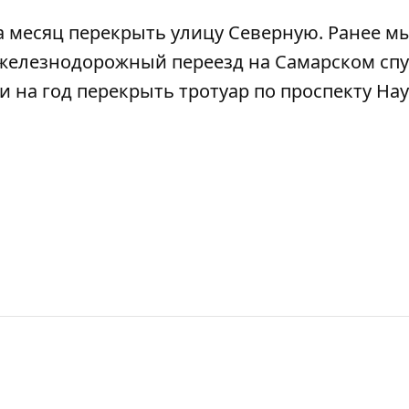
а
месяц перекрыть улицу Северную
.
Ранее м
 железнодорожный переезд на Самарском спу
и на год перекрыть тротуар по проспекту На