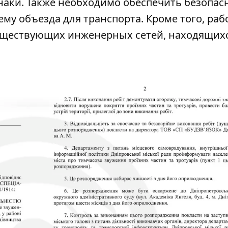
аки. Также необходимо обеспечить безопас
му объезда для транспорта. Кроме того, раб
уществующих инженерных сетей, находящихс