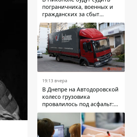
пограничника, военных и
гражданских за сбыт
психотропов
19:13 вчера
В Днепре на Автодоровской
колесо грузовика
провалилось под асфальт:
движение заблокировано