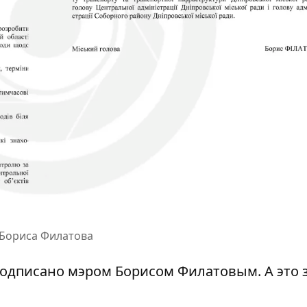
 Бориса Филатова
подписано мэром Борисом Филатовым. А это 