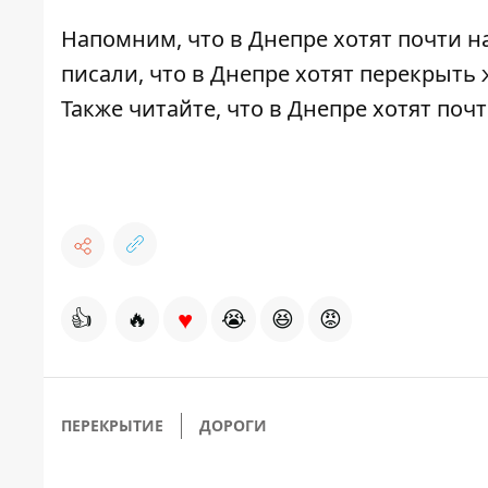
Напомним, что
в Днепре хотят почти н
писали, что
в Днепре хотят перекрыть
Также читайте, что
в Днепре хотят почт
♥
👍
🔥
😭
😆
😡
ПЕРЕКРЫТИЕ
ДОРОГИ