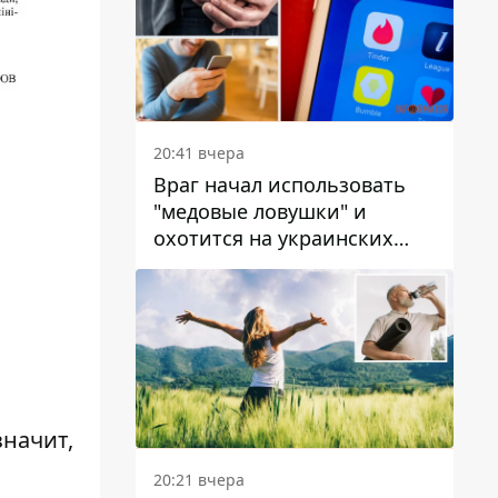
20:41 вчера
Враг начал использовать
"медовые ловушки" и
охотится на украинских
военнослужащих
значит,
20:21 вчера