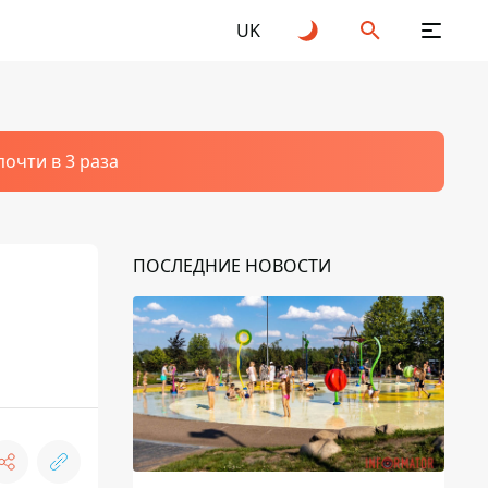
UK
очти в 3 раза
ПОСЛЕДНИЕ НОВОСТИ