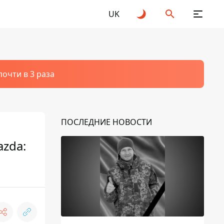
UK
очти в 3 раза
ПОСЛЕДНИЕ НОВОСТИ
azda: