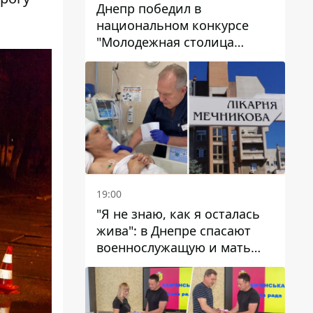
Днепр победил в
национальном конкурсе
"Молодежная столица
Украины – 2026"
19:00
"Я не знаю, как я осталась
жива": в Днепре спасают
военнослужащую и мать
четверых детей, которую
ранил КАБ