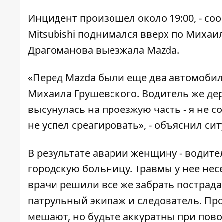
Инцидент произошел около 19:00, - со
Mitsubishi поднимался вверх по Михаи
Драгоманова выезжала Mazda.
«Перед Mazda были еще два автомобил
Михаила Грушевского. Водитель же дер
высунулась на проезжую часть - я не 
не успел среагировать», - объяснил сит
В результате аварии женщину - водите
городскую больницу. Травмы у нее нес
врачи решили все же забрать пострада
патрульный экипаж и следователь. Пр
мешают, но будьте аккуратны при пово