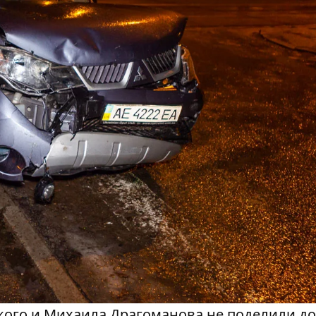
кого и Михаила Драгоманова не поделили до