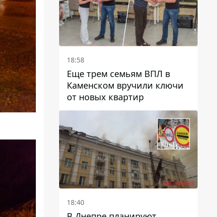
18:58
Еще трем семьям ВПЛ в
Каменском вручили ключи
от новых квартир
18:40
В Днепре планируют