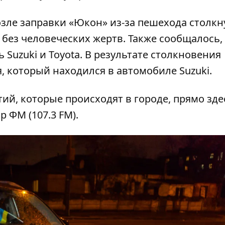
зле заправки «Юкон» из-за пешехода столкн
без человеческих жертв. Также сообщалось,
Suzuki и Toyota
. В результате столкновения
, который находился в автомобиле Suzuki.
тий, которые происходят в городе, прямо зде
ор ФМ
(107.3 FM).