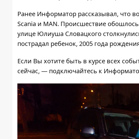
Ранее Информатор рассказывал, что
во
Scania и MAN
. Происшествие обошлось 
улице Юлиуша Словацкого столкнулись 
пострадал ребенок, 2005 года рождения
Если Вы хотите быть в курсе всех собы
сейчас, — подключайтесь к
Информат