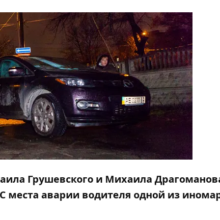
хаила Грушевского и Михаила Драгоманов
. С места аварии водителя одной из инома