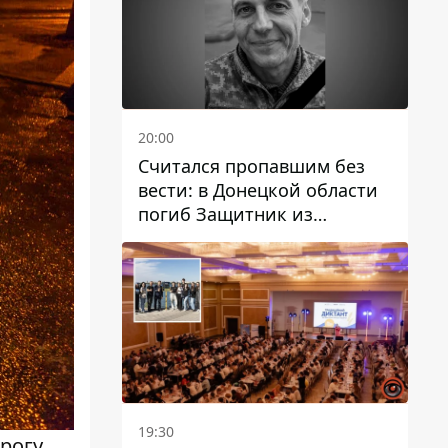
20:00
Считался пропавшим без
вести: в Донецкой области
погиб Защитник из
Каменского Антон
Красовский
19:30
рогу