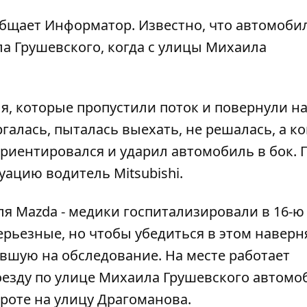
общает
Информатор
. Известно, что автомоби
ла Грушевского, когда с улицы Михаила
я, которые пропустили поток и повернули н
галась, пыталась выехать, не решалась, а ко
сориентировался и ударил автомобиль в бок. 
уацию водитель Mitsubishi.
ля Mazda - медики госпитализировали в 16-ю
ерьезные, но чтобы убедиться в этом наверн
вшую на обследование. На месте работает
оезду по улице Михаила Грушевского автомо
роте на улицу Драгоманова.