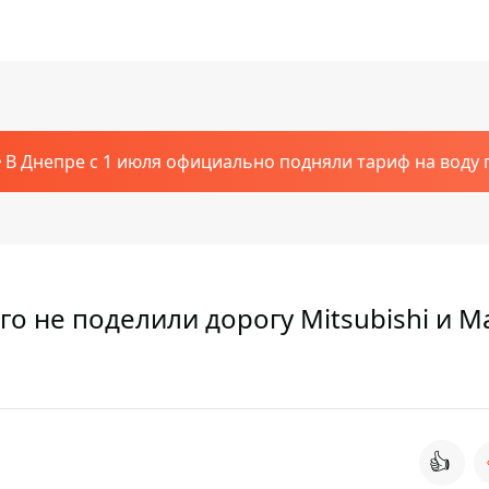
В Днепре с 1 июля официально подняли тариф на воду п
о не поделили дорогу Mitsubishi и M
👍