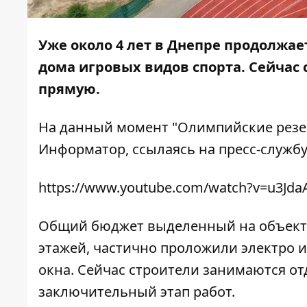
Уже около 4 лет в Днепре продолжае
дома игровых видов спорта. Сейча
прямую.
На данный момент "Олимпийские резер
Информатор
, ссылаясь на пресс-служб
https://www.youtube.com/watch?v=u3Jd
Общий бюджет выделенный на объект -
этажей, частично проложили электро и
окна. Сейчас строители занимаются от
заключительный этап работ.