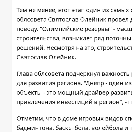
Тем не менее, этот этап один из самы
облсовета Святослав Олейник провел 
поводу. "Олимпийские резервы" - мас
строительства, возникает ряд поточн
решений. Несмотря на это, строительст
Святослав Олейник.
Глава облсовета подчеркнул важность
для развития региона. "Днепр - один и
объекты - это мощный драйвер развития
привлечения инвестиций в регион", - 
Отметим, что в доме игровых видов сп
бадминтона, баскетбола, волейбола и 