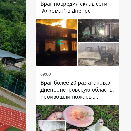
Враг повредил склад сети
"Алкомаг" в Днепре
09:00
Враг более 20 раз атаковал
Днепропетровскую область:
произошли пожары,
повреждены дома,
инфраструктура и авто