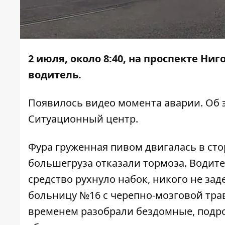
2 июля, около 8:40, на проспекте Ни
водитель.
Появилось видео момента аварии. Об
Ситуационный центр.
Фура груженная пивом двигалась в сто
большегруза отказали тормоза. Водит
средство рухнуло набок, никого не за
больницу №16 с черепно-мозговой трав
временем разобрали бездомные, подро