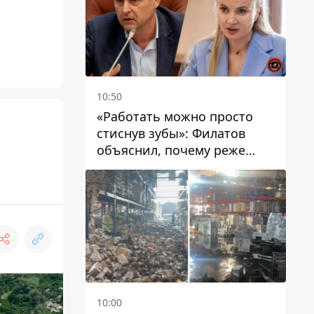
10:50
«Работать можно просто
стиснув зубы»: Филатов
объяснил, почему реже
пишет в соцсетях и
раскритиковал медийность
чиновников
10:00