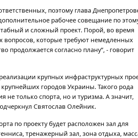
х ответственных, поэтому глава Днепропетров
дополнительное рабочее совещание по этом
штабный и сложный проект. Порой, во время
ых вопросов, которые требуют немедленных
во продолжается согласно плану”, - говорит
 реализации крупных инфраструктурных про
з крупнейших городов Украины. Такого рода
 не только спорта, но и туризма. А значит,
подчеркнул Святослав Олейник.
орта по проекту будет расположен зал для
тенниса, тренажерный зал, зона отдыха, мас