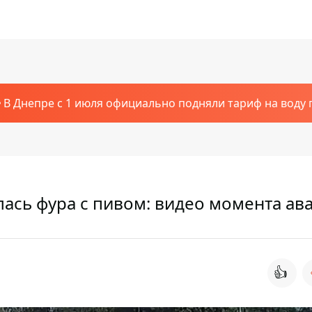
В Днепре с 1 июля официально подняли тариф на воду п
ась фура с пивом: видео момента ав
👍