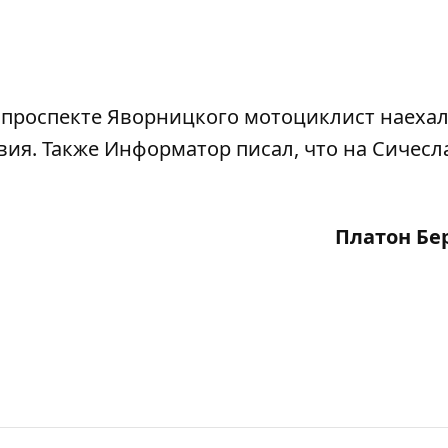
 проспекте Яворницкого мотоциклист
наехал
вия
. Также Информатор писал, что на Сичесл
Платон Бе