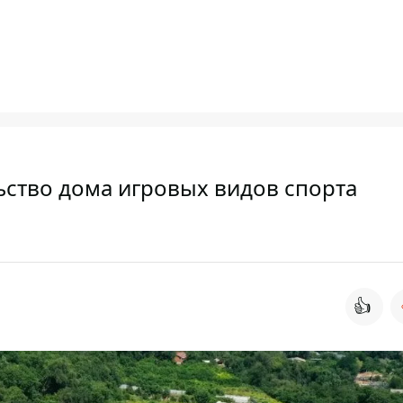
ьство дома игровых видов спорта
👍