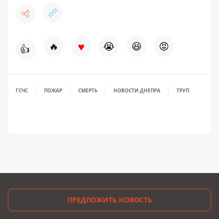
♥
🔥
😭
😆
😡
👍
ГСЧС
ПОЖАР
СМЕРТЬ
НОВОСТИ ДНЕПРА
ТРУП
ПРЕДЛОЖИТЬ НОВОСТЬ