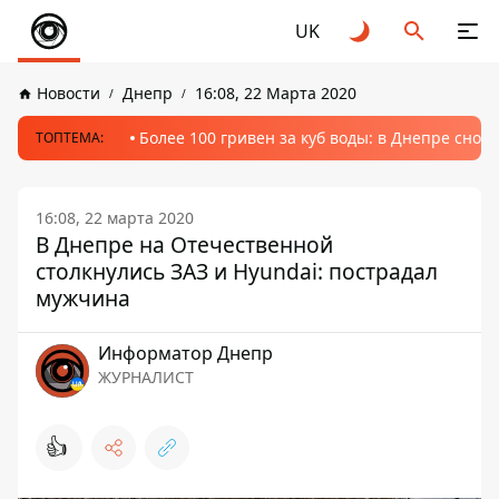
UK
Новости
Днепр
16:08, 22 Марта 2020
Более 100 гривен за куб воды: в Днепре сно
ТОПТЕМА:
16:08, 22 марта 2020
В Днепре на Отечественной
столкнулись ЗАЗ и Hyundai: пострадал
мужчина
Информатор Днепр
ЖУРНАЛИСТ
👍