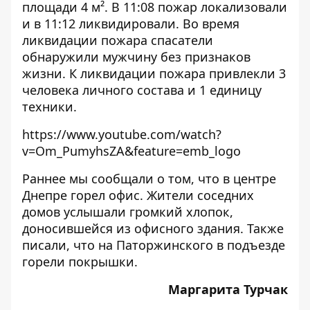
площади 4 м². В 11:08 пожар локализовали
и в 11:12 ликвидировали. Во время
ликвидации пожара спасатели
обнаружили мужчину без признаков
жизни. К ликвидации пожара привлекли 3
человека личного состава и 1 единицу
техники.
https://www.youtube.com/watch?
v=Om_PumyhsZA&feature=emb_logo
Раннее мы сообщали о том, что
в центре
Днепре горел офис
. Жители соседних
домов услышали громкий хлопок,
доносившейся из офисного здания. Также
писали, что
на Паторжинского в подъезде
горели покрышки
.
Маргарита Турчак