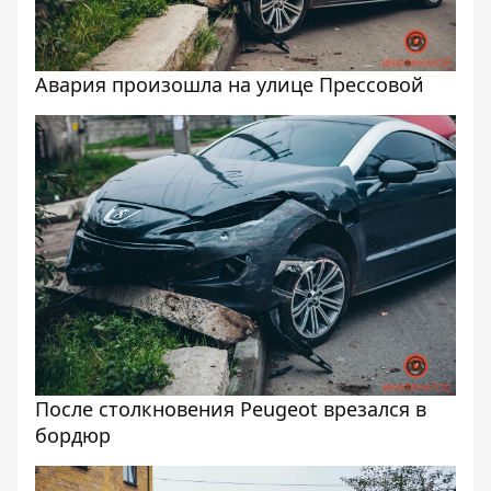
Авария произошла на улице Прессовой
После столкновения Peugeot врезался в
бордюр