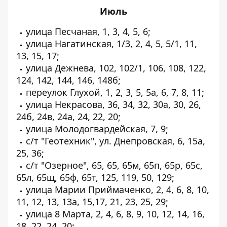
Июль
улица Песчаная, 1, 3, 4, 5, 6;
улица Нагатинская, 1/3, 2, 4, 5, 5/1, 11,
13, 15, 17;
улица Дежнева, 102, 102/1, 106, 108, 122,
124, 142, 144, 146, 148б;
переулок Глухой, 1, 2, 3, 5, 5а, 6, 7, 8, 11;
улица Некрасова, 36, 34, 32, 30а, 30, 26,
24б, 24в, 24а, 24, 22, 20;
улица Молодогвардейская, 7, 9;
с/т "Геотехник", ул. Днепровская, 6, 15а,
25, 36;
с/т "Озерное", 65, 65, 65м, 65п, 65р, 65с,
65л, 65щ, 65ф, 65т, 125, 119, 50, 129;
улица Марии Приймаченко, 2, 4, 6, 8, 10,
11, 12, 13, 13а, 15,17, 21, 23, 25, 29;
улица 8 Марта, 2, 4, 6, 8, 9, 10, 12, 14, 16,
18, 22, 24, 20;