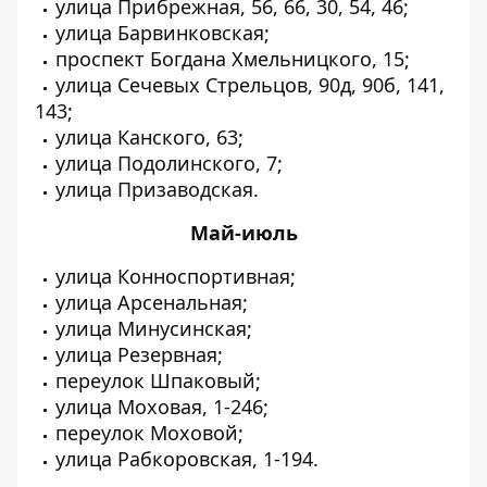
улица Прибрежная, 56, 66, 30, 54, 46;
улица Барвинковская;
проспект Богдана Хмельницкого, 15;
улица Сечевых Стрельцов, 90д, 90б, 141,
143;
улица Канского, 63;
улица Подолинского, 7;
улица Призаводская.
Май-июль
улица Конноспортивная;
улица Арсенальная;
улица Минусинская;
улица Резервная;
переулок Шпаковый;
улица Моховая, 1-246;
переулок Моховой;
улица Рабкоровская, 1-194.