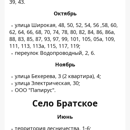
39, 43.
Октябрь
улица Широкая, 48, 50, 52, 54, 56 ,58, 60,
62, 64, 66, 68, 70, 74, 78, 80, 82, 84, 86, 86а,
88, 83, 85, 87, 93, 97, 99, 101, 105, 05а, 109,
111, 113, 113а, 115, 117, 119;
переулок Водопроводный, 2, 6.
Ноябрь
улица Бехерева, 3 (2 квартира), 4;
улица Электрическая, 30;
ООО "Папирус".
Село Братское
Июнь
территория лесничества, 1-6;