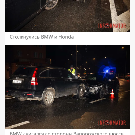
Столкнулись BMW и Honda
BMW двигался со стороны Запорожского шоссе