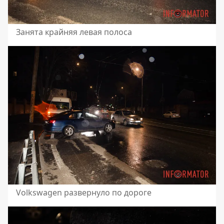
Занята крайняя левая полоса
Volkswagen развернуло по дороге