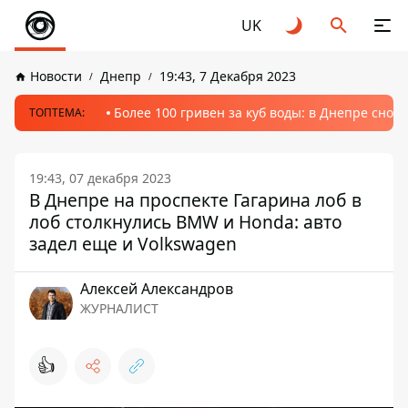
UK
Новости
Днепр
19:43, 7 Декабря 2023
Более 100 гривен за куб воды: в Днепре сно
ТОПТЕМА:
19:43, 07 декабря 2023
В Днепре на проспекте Гагарина лоб в
лоб столкнулись BMW и Honda: авто
задел еще и Volkswagen
Алексей Александров
ЖУРНАЛИСТ
👍