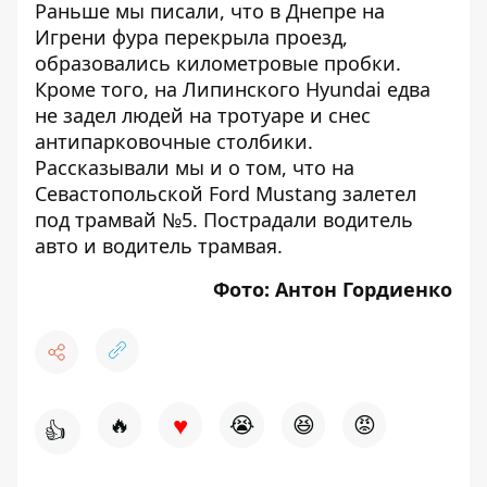
Раньше мы писали, что в Днепре
на
Игрени фура перекрыла проезд
,
образовались километровые пробки.
Кроме того, на Липинского
Hyundai едва
не задел людей на тротуаре и снес
антипарковочные столбики
.
Рассказывали мы и о том, что на
Севастопольской
Ford Mustang залетел
под трамвай №5
. Пострадали водитель
авто и водитель трамвая.
Фото: Антон Гордиенко
♥
🔥
😭
😆
😡
👍