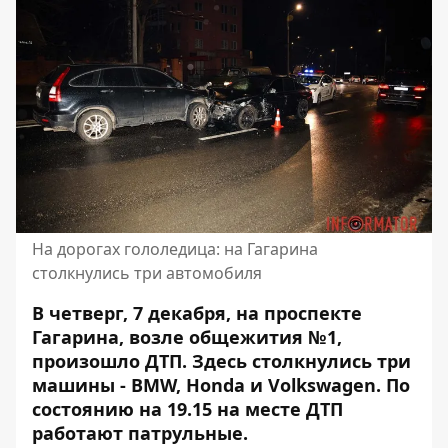
На дорогах гололедица: на Гагарина
столкнулись три автомобиля
В четверг, 7 декабря, на проспекте
Гагарина, возле общежития №1,
произошло ДТП. Здесь
столкнулись три
машины - BMW, Honda и Volkswagen
. По
состоянию на 19.15 на месте ДТП
работают патрульные.