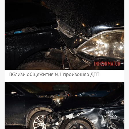
Вблизи общежития №1 произошло ДТП