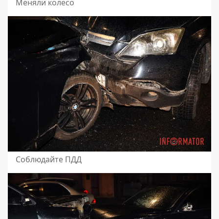
Меняли колесо
Соблюдайте ПДД