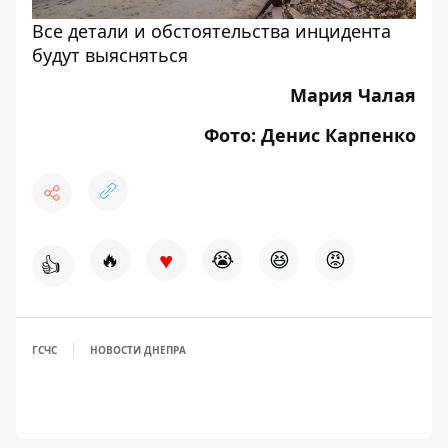
Все детали и обстоятельства инцидента
будут выясняться
Мария Чалая
Фото: Денис Карпенко
♥
🔥
😭
😆
😡
👍
ГСЧС
НОВОСТИ ДНЕПРА