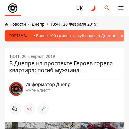
UK
Новости
Днепр
13:41, 20 Февраля 2019
Более 100 гривен за куб воды: в Днепре сно
ТОПТЕМА:
13:41, 20 февраля 2019
В Днепре на проспекте Героев горела
квартира: погиб мужчина
Информатор Днепр
ЖУРНАЛИСТ
👍