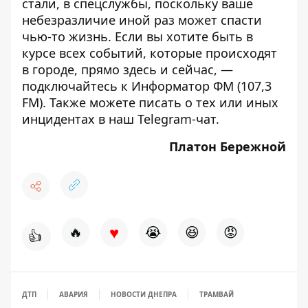
стали, в спецслужбы, поскольку ваше
небезразличие иной раз может спасти
чью-то жизнь. Если вы хотите быть в
курсе всех событий, которые происходят
в городе, прямо здесь и сейчас, —
подключайтесь к
Информатор ФМ
(107,3
FM). Также можете писать о тех или иных
инцидентах в наш
Telegram-чат
.
Платон Бережной
♥
🔥
😭
😆
😡
👍
ДТП
АВАРИЯ
НОВОСТИ ДНЕПРА
ТРАМВАЙ