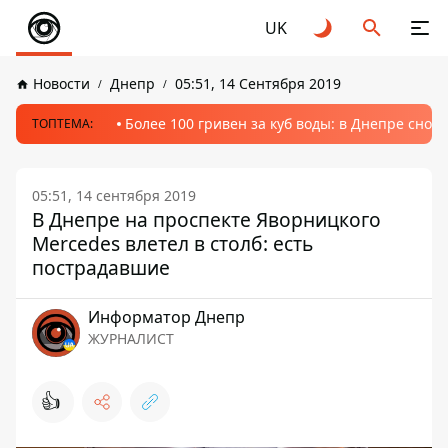
UK
Новости
Днепр
05:51, 14 Сентября 2019
Более 100 гривен за куб воды: в Днепре сно
ТОПТЕМА:
05:51, 14 сентября 2019
В Днепре на проспекте Яворницкого
Меrcedes влетел в столб: есть
пострадавшие
Информатор Днепр
ЖУРНАЛИСТ
👍