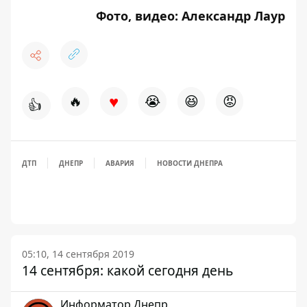
Фото, видео: Александр Лаур
♥
🔥
😭
😆
😡
👍
ДТП
ДНЕПР
АВАРИЯ
НОВОСТИ ДНЕПРА
05:10, 14 сентября 2019
14 сентября: какой сегодня день
Информатор Днепр