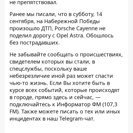
не препятствовал.
Ранее мы писали, что
в субботу, 14
сентября, на Набережной Победы
произошло ДТП, Porsche Cayenne не
поделил дорогу с Opel Astra
. Обошлось
без пострадавших.
Не забывайте сообщать о происшествиях,
свидетелем которых вы стали, в
спецслужбы, поскольку ваше
небезрезличие иной раз может спасти
чью-то жизнь. Если Вы хотите быть в
курсе всех событий, которые происходят
в городе, прямо здесь и сейчас, —
подключайтесь к
Информатор ФМ
(107,3
FM). Также можете писать о тех или иных
инцидентах в наш
Telegram-чат
.