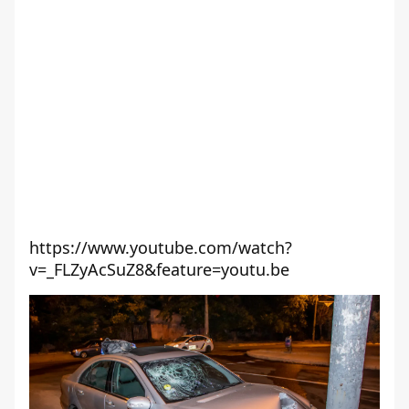
https://www.youtube.com/watch?
v=_FLZyAcSuZ8&feature=youtu.be