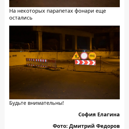
На некоторых парапетах фонари еще
остались
Будьте внимательны!
София Елагина
Фото: Дмитрий Федоров