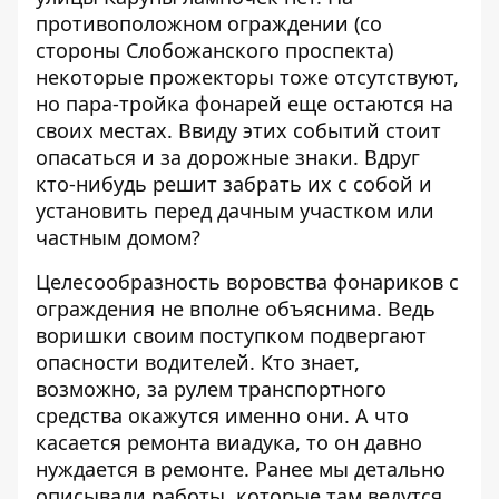
противоположном ограждении (со
стороны Слобожанского проспекта)
некоторые прожекторы тоже отсутствуют,
но пара-тройка фонарей еще остаются на
своих местах. Ввиду этих событий стоит
опасаться и за дорожные знаки. Вдруг
кто-нибудь решит забрать их с собой и
установить перед дачным участком или
частным домом?
Целесообразность воровства фонариков с
ограждения не вполне объяснима. Ведь
воришки своим поступком подвергают
опасности водителей. Кто знает,
возможно, за рулем транспортного
средства окажутся именно они. А что
касается ремонта виадука, то
он давно
нуждается в ремонте
. Ранее мы детально
описывали
работы, которые там ведутся
.