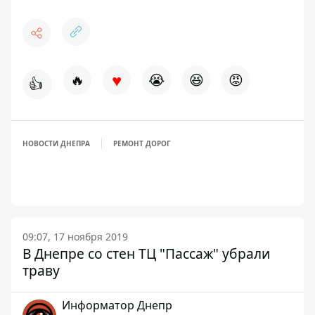
♥
🔥
😭
😆
😡
👍
НОВОСТИ ДНЕПРА
РЕМОНТ ДОРОГ
09:07, 17 ноября 2019
В Днепре со стен ТЦ "Пассаж" убрали
траву
Информатор Днепр