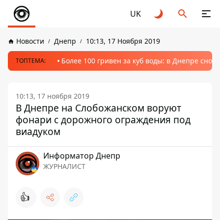
UK
Новости
Днепр
10:13, 17 Ноября 2019
Более 100 гривен за куб воды: в Днепре сно
ТОПТЕМА:
10:13, 17 ноября 2019
В Днепре на Слобожанском воруют
фонари с дорожного ограждения под
виадуком
Информатор Днепр
ЖУРНАЛИСТ
👍