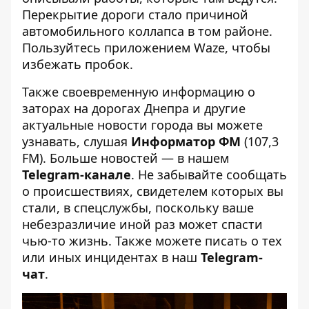
Перекрытие дороги стало причиной
автомобильного коллапса
в том районе.
Пользуйтесь приложением Waze, чтобы
избежать пробок.
Также своевременную информацию о
заторах на дорогах Днепра и другие
актуальные новости города вы можете
узнавать, слушая
Информатор ФМ
(107,3
FM). Больше новостей — в нашем
Telegram-канале
. Не забывайте сообщать
о происшествиях, свидетелем которых вы
стали, в спецслужбы, поскольку ваше
небезразличие иной раз может спасти
чью-то жизнь.
Также можете писать о тех
или иных инцидентах в наш
Telegram-
чат
.