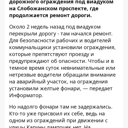
дорожного ограждения под виадуком
на Слобожанском проспекте, где
продолжается ремонт дороги.
Около 2 недель назад под виадуком
перекрыли дорогу - там начался ремонт.
Для безопасности рабочих и водителей
коммунальщики установили ограждения,
которые препятствуют проезду и
предупреждают об опасности. Чтобы и в
темное время суток невнимательные или
нетрезвые водители обращали внимание
на аварийный участок, на ограждения
установили желтые фонари, — передает
Информатор
.
Но надолго фонари там не задержались.
Кто-то уже присвоил их себе, ведь на
одном из ограждений при движении с
улицы Каруны лампочек нет. На