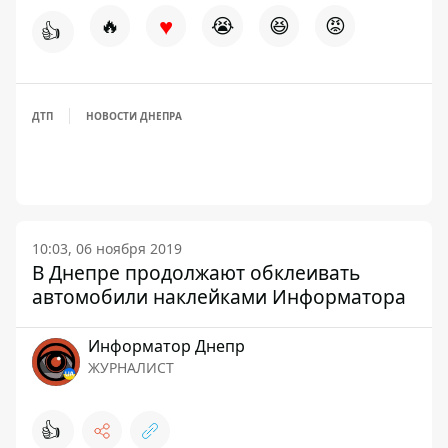
♥
🔥
😭
😆
😡
👍
ДТП
НОВОСТИ ДНЕПРА
10:03, 06 ноября 2019
В Днепре продолжают обклеивать
автомобили наклейками Информатора
Информатор Днепр
ЖУРНАЛИСТ
👍