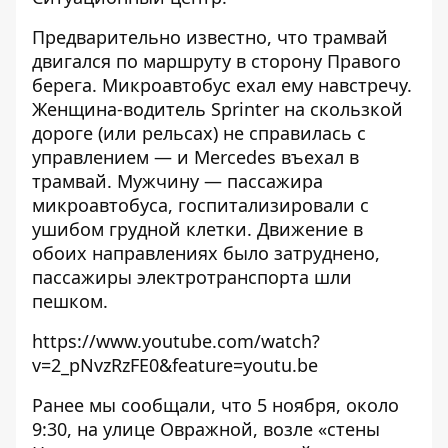
Предварительно известно, что трамвай
двигался по маршруту в сторону Правого
берега. Микроавтобус ехал ему навстречу.
Женщина-водитель Sprinter на скользкой
дороге (или рельсах) не справилась с
управлением — и Mercedes въехал в
трамвай. Мужчину — пассажира
микроавтобуса, госпитализировали с
ушибом грудной клетки. Движение в
обоих направлениях было затруднено,
пассажиры электротранспорта шли
пешком.
https://www.youtube.com/watch?
v=2_pNvzRzFE0&feature=youtu.be
Ранее мы сообщали, что 5 ноября, около
9:30, на улице Овражной,
возле «стены