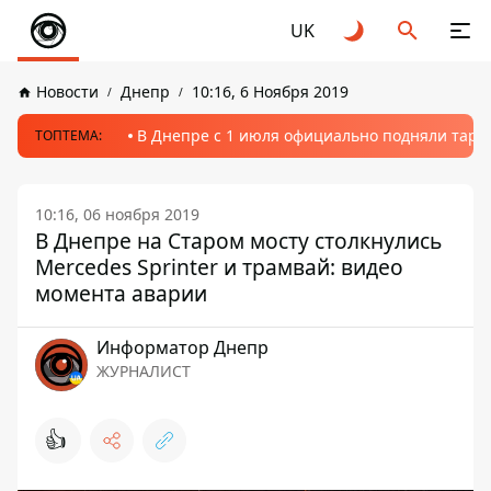
UK
Новости
Днепр
10:16, 6 Ноября 2019
В Днепре с 1 июля официально подняли тариф
ТОПТЕМА:
10:16, 06 ноября 2019
В Днепре на Старом мосту столкнулись
Mercedes Sprinter и трамвай: видео
момента аварии
Информатор Днепр
ЖУРНАЛИСТ
👍