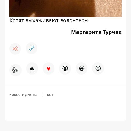
Котят выхаживают волонтеры
Маргарита Турчак
♥
🔥
😭
😆
😡
👍
НОВОСТИ ДНЕПРА
КОТ