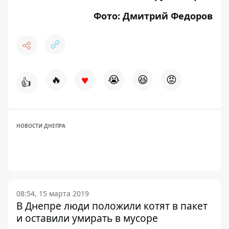
Фото: Дмитрий Федоров
♥
🔥
😭
😆
😡
👍
НОВОСТИ ДНЕПРА
08:54, 15 марта 2019
В Днепре люди положили котят в пакет
и оставили умирать в мусоре