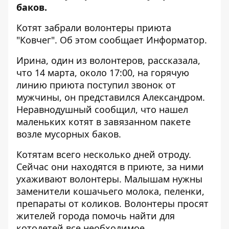
баков.
Котят забрали волонтеры приюта
"Ковчег". Об этом сообщает
Информатор
.
Ирина, один из волонтеров, рассказала,
что 14 марта, около 17:00, на горячую
линию приюта поступил звонок от
мужчины, он представился Александром.
Неравнодушный сообщил, что нашел
маленьких котят в завязанном пакете
возле мусорных баков.
Котятам всего несколько дней отроду.
Сейчас они находятся в приюте, за ними
ухаживают волонтеры. Малышам нужны
заменители кошачьего молока, пеленки,
препараты от коликов. Волонтеры просят
жителей города помочь найти для
котодетей все необходимое.