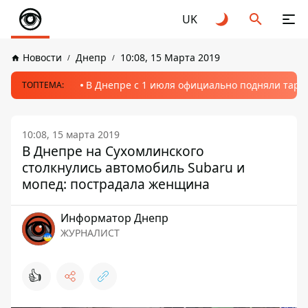
UK
Новости
Днепр
10:08, 15 Марта 2019
В Днепре с 1 июля официально подняли тариф
ТОПТЕМА:
10:08, 15 марта 2019
В Днепре на Сухомлинского
столкнулись автомобиль Subaru и
мопед: пострадала женщина
Информатор Днепр
ЖУРНАЛИСТ
👍