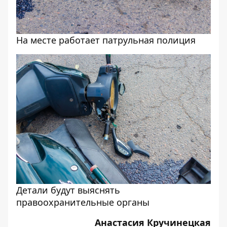
На месте работает патрульная полиция
Детали будут выяснять
правоохранительные органы
Анастасия Кручинецкая