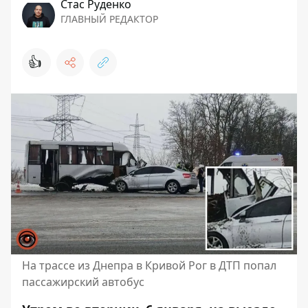
Стаc Руденко
ГЛАВНЫЙ РЕДАКТОР
👍
На трассе из Днепра в Кривой Рог в ДТП попал
пассажирский автобус