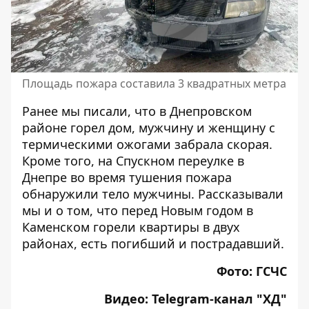
Площадь пожара составила 3 ​​квадратных метра
Ранее мы писали, что
в Днепровском
районе горел дом
, мужчину и женщину с
термическими ожогами забрала скорая.
Кроме того, на Спускном переулке в
Днепре
во время тушения пожара
обнаружили тело мужчины
. Рассказывали
мы и о том, что перед Новым годом в
Каменском
горели квартиры в двух
районах
, есть погибший и пострадавший.
Фото: ГСЧС
Видео: Telegram-канал "
ХД
"