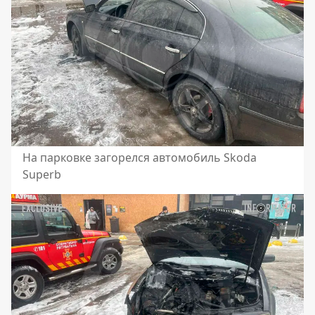
На парковке загорелся автомобиль Skoda
Superb