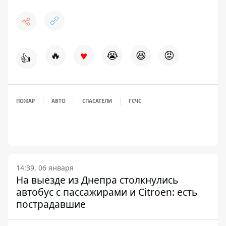
♥
🔥
😭
😆
😡
👍
ПОЖАР
АВТО
СПАСАТЕЛИ
ГСЧС
14:39, 06 января
На выезде из Днепра столкнулись
автобус с пассажирами и Citroen: есть
пострадавшие