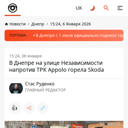
UK
Новости
Днепр
15:24, 6 Января 2026
В Днепре с 1 июля официально подняли тариф
ТОПТЕМА:
15:24, 06 января
В Днепре на улице Независимости
напротив ТРК Appolo горела Skoda
Стаc Руденко
ГЛАВНЫЙ РЕДАКТОР
👍