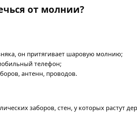
ечься от молнии?
няка, он притягивает шаровую молнию;
мобильный телефон;
оров, антенн, проводов.
ических заборов, стен, у которых растут дер