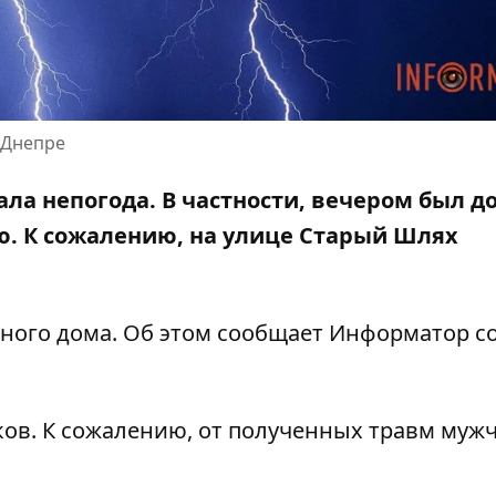
 Днепре
вала непогода. В частности, вечером был д
ю. К сожалению, на улице Старый Шлях
ного дома. Об этом сообщает Информатор с
ов. К сожалению, от полученных травм муж