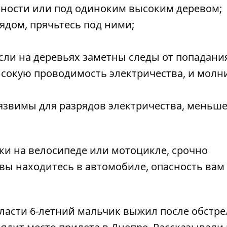
нности или под одиноким высоким деревом;
ядом, прячьтесь под ними;
сли на деревьях заметны следы от попадани
ысокую проводимость электричества, и молн
уязвимы для разрядов электричества, меньше
лки на велосипеде или мотоцикле, срочно
 вы находитесь в автомобиле, опасность вам
ласти 6-летний
мальчик выжил после обстре