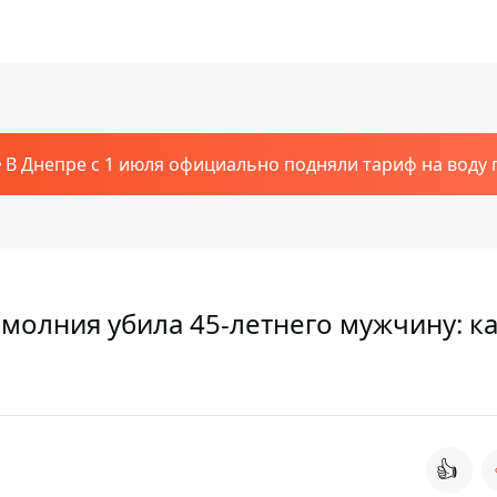
В Днепре с 1 июля официально подняли тариф на воду п
молния убила 45-летнего мужчину: к
👍