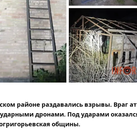
ском районе раздавались взрывы. Враг а
 ударными дронами. Под ударами оказалс
ногригорьевская общины.