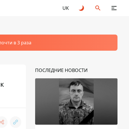
UK
очти в 3 раза
ПОСЛЕДНИЕ НОВОСТИ
ак