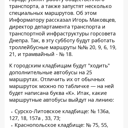
транспорта, а также запустят несколько
специальных маршрутов. Об этом
Информатору
рассказал Игорь Маковцев,
директор департамента транспорта и
транспортной инфраструктуры горсовета
Днепра. Так, в эту субботу будут работать
троллейбусные маршруты №№ 20, 9, 6, 19,
21, и трамвайный - № 18.
К городским кладбищам будут "ходить"
дополнительные автобусы на 25
маршрутах. Отличить их от обычных
маршруток можно по табличке — на ней
будет написана буква «К». Итак, какие
маршрутные автобусы выйдут на линию:
Сурско-Литовское кладбище: № 136а,
127, 18, 157а , 33, 73;
Краснопольское кладбище: № 75, 55,