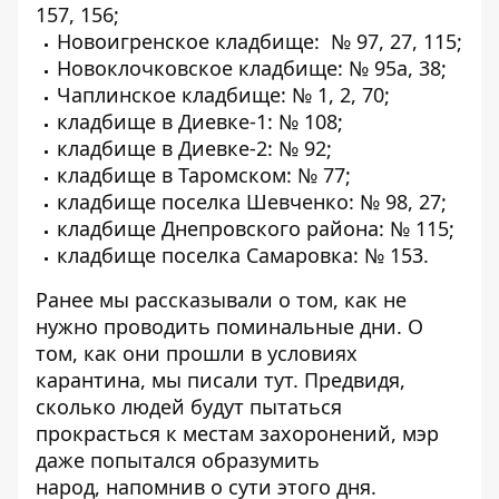
157, 156;
Новоигренское кладбище: № 97, 27, 115;
Новоклочковское кладбище: № 95а, 38;
Чаплинское кладбище: № 1, 2, 70;
кладбище в Диевке-1: № 108;
кладбище в Диевке-2: № 92;
кладбище в Таромском: № 77;
кладбище поселка Шевченко: № 98, 27;
кладбище Днепровского района: № 115;
кладбище поселка Самаровка: № 153.
Ранее мы рассказывали о том,
как не
нужно проводить поминальные дни
. О
том, как они прошли в условиях
карантина, мы писали
тут
. Предвидя,
сколько людей будут пытаться
прокрасться к местам захоронений, мэр
даже попытался образумить
народ,
напомнив о сути этого дня.