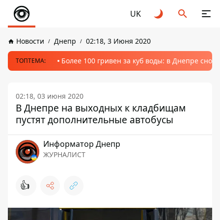
UK
Новости
Днепр
02:18, 3 Июня 2020
Более 100 гривен за куб воды: в Днепре сно
ТОПТЕМА:
02:18, 03 июня 2020
В Днепре на выходных к кладбищам
пустят дополнительные автобусы
Информатор Днепр
ЖУРНАЛИСТ
👍