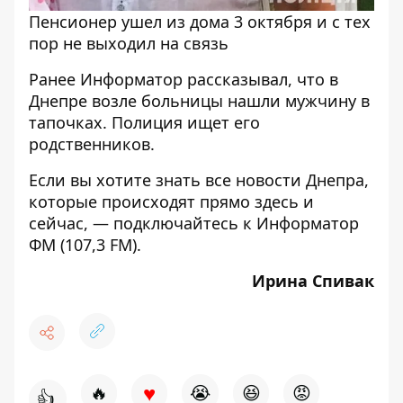
Пенсионер ушел из дома 3 октября и с тех
пор не выходил на связь
Ранее Информатор рассказывал, что
в
Днепре возле больницы нашли мужчину в
тапочках
. Полиция ищет его
родственников.
Если вы хотите знать все новости Днепра,
которые происходят прямо здесь и
сейчас, — подключайтесь к
Информатор
ФМ
(107,3 FM).
Ирина Спивак
♥
🔥
😭
😆
😡
👍