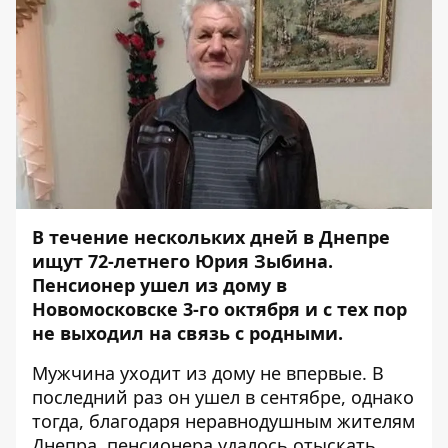
В течение нескольких дней в Днепре
ищут 72-летнего Юрия Зыбина.
Пенсионер ушел из дому в
Новомосковске 3-го октября и с тех пор
не выходил на связь с родными.
Мужчина уходит из дому не впервые.
В
последний раз он ушел в сентябре
, однако
тогда, благодаря неравнодушным жителям
Днепра, пенсионера удалось отыскать.