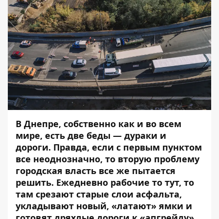
В Днепре, собственно как и во всем
мире, есть две беды — дураки и
дороги. Правда, если с первым пунктом
все неоднозначно, то вторую проблему
городская власть все же пытается
решить. Ежедневно рабочие то тут, то
там срезают старые слои асфальта,
укладывают новый, «латают» ямки и
готовят дряхлые дороги к «апгрейду».