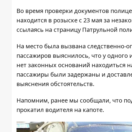
Во время проверки документов полиц
находится в розыске с 23 мая за неза
ссылаясь на страницу Патрульной поли
На место была вызвана следственно-оп
пассажиров выяснилось, что у одного 
нет законных оснований находиться н
пассажиры были задержаны и доставл
выяснения обстоятельств.
Напомним, ранее мы сообщали, что
по
прокатил водителя на капоте.