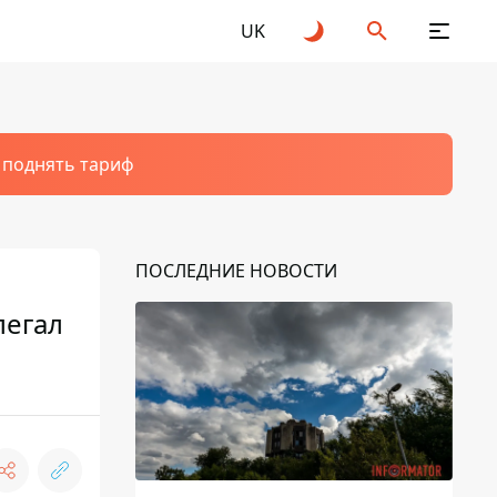
UK
т поднять тариф
ПОСЛЕДНИЕ НОВОСТИ
легал