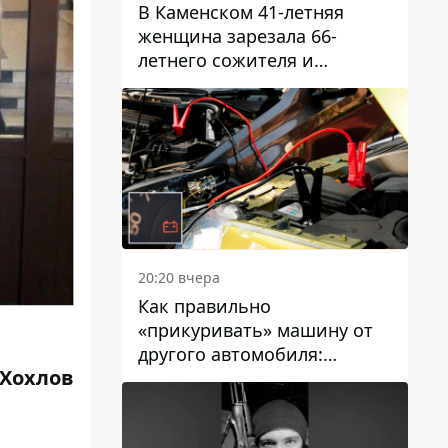
В Каменском 41-летняя
женщина зарезала 66-
летнего сожителя и
пыталась обмануть
полицейских
20:20 вчера
Как правильно
«прикуривать» машину от
другого автомобиля:
 Хохлов
инструкция для водителей