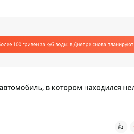
Более 100 гривен за куб воды: в Днепре снова планирую
автомобиль, в котором находился не
👍