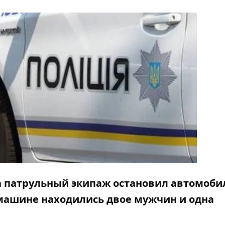
ера патрульный экипаж остановил автомоби
 машине находились двое мужчин и одна