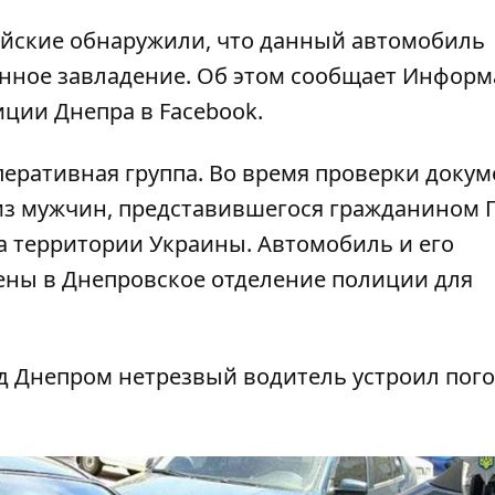
ейские обнаружили, что данный автомобиль
конное завладение. Об этом сообщает
Информ
ции Днепра в Facebook.
еративная группа. Во время проверки докум
из мужчин, представившегося гражданином Г
а территории Украины. Автомобиль и его
ены в Днепровское отделение полиции для
д Днепром нетрезвый водитель устроил пог