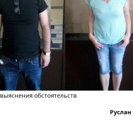
 выяснения обстоятельств
Руслан