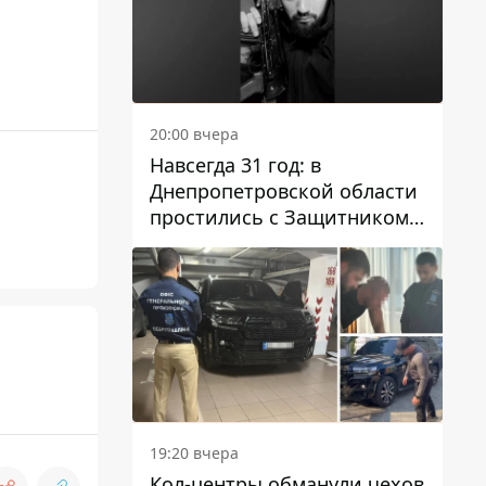
20:00 вчера
Навсегда 31 год: в
Днепропетровской области
простились с Защитником
Александром Репиным
19:20 вчера
Кол-центры обманули чехов