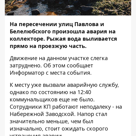
На пересечении улиц Павлова и
Белелюбского произошла авария на
коллекторе. Рыжая вода выливается
прямо на проезжую часть.
Движение на данном участке слегка
затруднено. Об этом сообщает
Информатор
с места события.
К месту уже вызвали аварийную службу,
однако по состоянию на 12:40
коммунальщиков еще не было.
Сотрудники КП работают неподалеку -
на
Набережной Заводской
. Напор стал
значительно меньше, чем был
изначально, стоит ожидать скорого
устранения аварии.