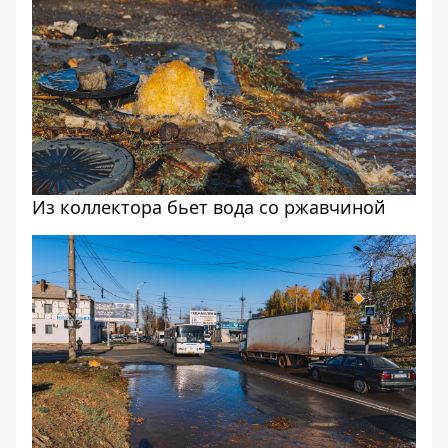
Из коллектора бьет вода со ржавчиной