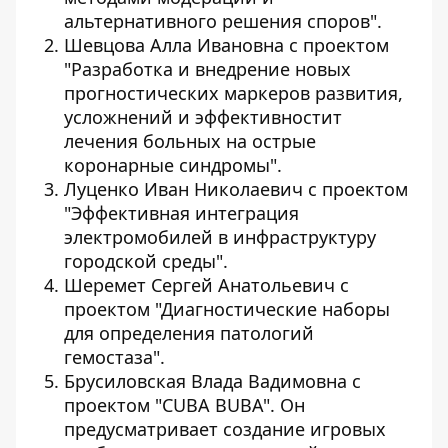
альтернативного решения споров".
Шевцова Алла Ивановна с проектом
"Разработка и внедрение новых
прогностических маркеров развития,
усложнений и эффективностит
лечения больных на острые
коронарные синдромы".
Луценко Иван Николаевич с проектом
"Эффективная интеграция
электромобилей в инфраструктуру
городской среды".
Шеремет Сергей Анатольевич с
проектом "Диагностические наборы
для определения патологий
гемостаза".
Брусиловская Влада Вадимовна с
проектом "CUBA BUBA". Он
предусматривает создание игровых