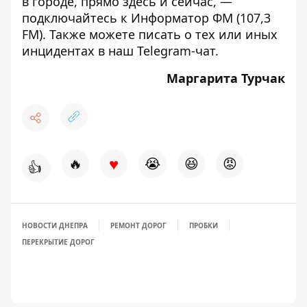
в городе, прямо здесь и сейчас, —
подключайтесь к
Информатор ФМ
(107,3
FM). Также можете писать о тех или иных
инцидентах в наш
Telegram-чат
.
Маргарита Турчак
♥
🔥
😭
😆
😡
👍
НОВОСТИ ДНЕПРА
РЕМОНТ ДОРОГ
ПРОБКИ
ПЕРЕКРЫТИЕ ДОРОГ