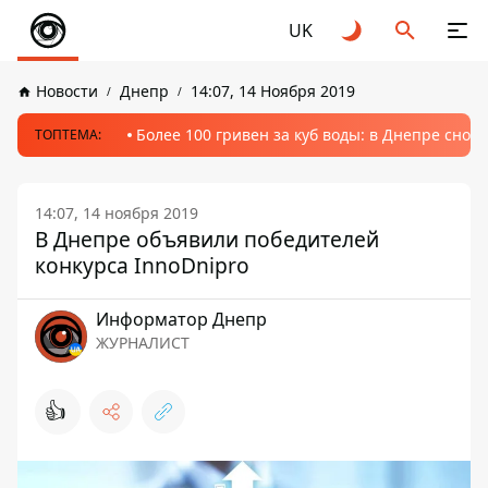
UK
Новости
Днепр
14:07, 14 Ноября 2019
Более 100 гривен за куб воды: в Днепре сно
ТОПТЕМА:
14:07, 14 ноября 2019
В Днепре объявили победителей
конкурса InnoDnipro
Информатор Днепр
ЖУРНАЛИСТ
👍