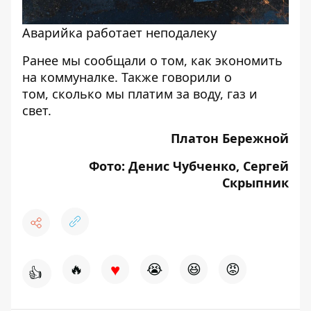
Аварийка работает неподалеку
Ранее мы сообщали о том,
как экономить
на коммуналке
. Также говорили о
том,
сколько мы платим за воду, газ и
свет
.
Платон Бережной
Фото: Денис Чубченко, Сергей
Скрыпник
♥
🔥
😭
😆
😡
👍