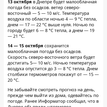
13 октября
в Днепре будет малооблачная
погода
без осадков. ветер северо-
восточный — 5 — 10 м/с. Температура
воздуха по области ночью 4 — 9 °С тепла,
днем — 17 — 22 °С выше нуля. Ночью по
городу будет 6 — 8 °С тепла, а днем — 19
— 21 °С.
14 — 15 октября
сохранится
малооблачная погода без осадков.
Скорость северо-восточного ветра будет
достигать 5— 10 м/с. Ночью температура
воздуха опустится до 3 — 8 °С тепла. Днем
столбики термометров покажут от — 15 —
20 °С.
Не забывайте смотреть прогноз на день,
прежде чем выйти из дома, одевайтесь по
погоде. Ранее Информатор сообщал, что в
Днепре объявили
штормовое