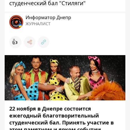
студенческий бал "Стиляги"
Информатор Днепр
ЖУРНАЛИСТ
👍
22 ноября в Днепре состоится
ежегодный благотворительный
студенческий бал. Принять участие в
этом памятном и ярком событии