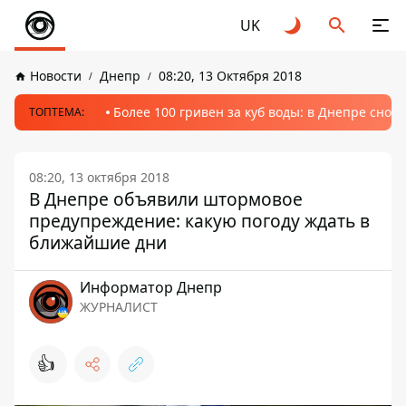
UK
Новости
Днепр
08:20, 13 Октября 2018
Более 100 гривен за куб воды: в Днепре сно
ТОПТЕМА:
08:20, 13 октября 2018
В Днепре объявили штормовое
предупреждение: какую погоду ждать в
ближайшие дни
Информатор Днепр
ЖУРНАЛИСТ
👍